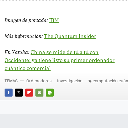
Imagen de portada:
IBM
Más información:
The Quantum Insider
En Xataka:
China se mide de tú a tú con
Occidente: ya tiene listo su primer ordenador
cuántico comercial
TEMAS
Ordenadores
Investigación
computación cuán
FACEBOOK
TWITTER
FLIPBOARD
E-
WHATSAPP
MAIL