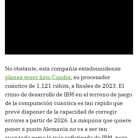
No obstante, esta compañía estadounidense
planea tener listo Condor
, su procesador
cuántico de 1.121 cúbits, a finales de 2023. El
ritmo de desarrollo de IBM en el terreno de juego
de la computación cuántica es tan rápido que
prevé disponer de la capacidad de corregir
errores a partir de 2026. La máquina que quiere
poner a punto Alemania no va a ser tan
avanzada como la más sofisticada de IBM, pero