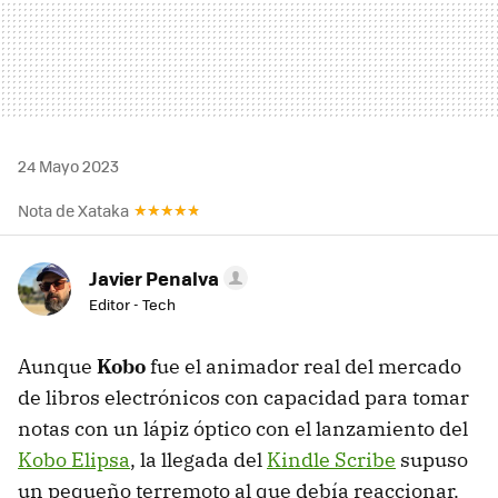
24 Mayo 2023
Nota de Xataka
Javier Penalva
Editor - Tech
Aunque
Kobo
fue el animador real del mercado
de libros electrónicos con capacidad para tomar
notas con un lápiz óptico con el lanzamiento del
Kobo Elipsa
, la llegada del
Kindle Scribe
supuso
un pequeño terremoto al que debía reaccionar.