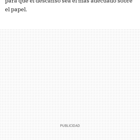
para que el descanso sea el más adecuado sobre
el papel.