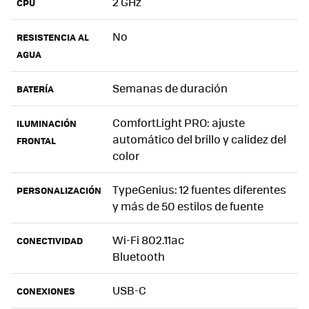
2 GHz
CPU
No
RESISTENCIA AL
AGUA
Semanas de duración
BATERÍA
ComfortLight PRO: ajuste
ILUMINACIÓN
automático del brillo y calidez del
FRONTAL
color
TypeGenius: 12 fuentes diferentes
PERSONALIZACIÓN
y más de 50 estilos de fuente
Wi-Fi 802.11ac
CONECTIVIDAD
Bluetooth
USB-C
CONEXIONES