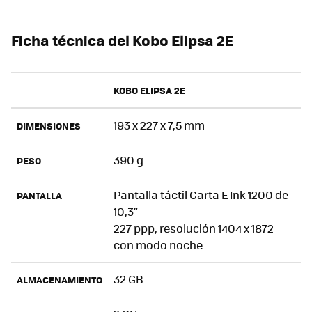
Ficha técnica del Kobo Elipsa 2E
KOBO ELIPSA 2E
193 x 227 x 7,5 mm
DIMENSIONES
390 g
PESO
Pantalla táctil Carta E Ink 1200 de
PANTALLA
10,3”
227 ppp, resolución 1404 x 1872
con modo noche
32 GB
ALMACENAMIENTO