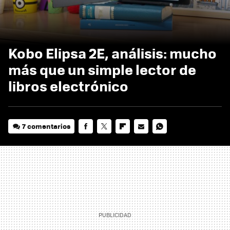
Kobo Elipsa 2E, análisis: mucho
más que un simple lector de
libros electrónico
7 comentarios
FACEBOOK
TWITTER
FLIPBOARD
E-
WHATSAPP
MAIL