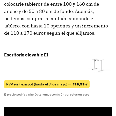
colocarle tableros de entre 100 y 160 cm de
ancho y de 50 a 80 cm de fondo. Además,
podemos comprarla también sumando el
tablero, con hasta 10 opciones y un incremento
de 110 a 170 euros según el que elijamos.
Escritorio elevable E1
PVP en Flexispot (hasta el 31 de mayo) —
199,99
€
El precio podría variar. Obtenemos comisión por estos enlaces