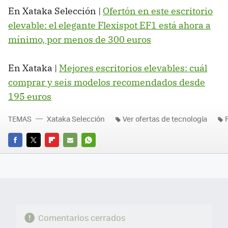
En Xataka Selección |
Ofertón en este escritorio
elevable: el elegante Flexispot EF1 está ahora a
mínimo, por menos de 300 euros
En Xataka |
Mejores escritorios elevables: cuál
comprar y seis modelos recomendados desde
195 euros
TEMAS
Xataka Selección
Ver ofertas de tecnología
FACEBOOK
TWITTER
FLIPBOARD
E-
WHATSAPP
MAIL
Comentarios cerrados