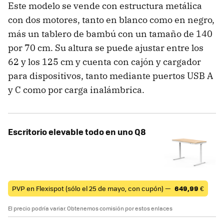
Este modelo se vende con estructura metálica
con dos motores, tanto en blanco como en negro,
más un tablero de bambú con un tamaño de 140
por 70 cm. Su altura se puede ajustar entre los
62 y los 125 cm y cuenta con cajón y cargador
para dispositivos, tanto mediante puertos USB A
y C como por carga inalámbrica.
Escritorio elevable todo en uno Q8
PVP en Flexispot (sólo el 25 de mayo, con cupón) —
649,99
€
El precio podría variar. Obtenemos comisión por estos enlaces