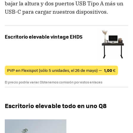
bajar la altura y dos puertos USB Tipo A más un
USB-C para cargar nuestros dispositivos.
Escritorio elevable vintage EHD5
PVP en Flexispot (sólo 5 unidades, el 26 de mayo) —
1,00
€
El precio podría variar. Obtenemos comisión por estos enlaces
Escritorio elevable todo en uno Q8