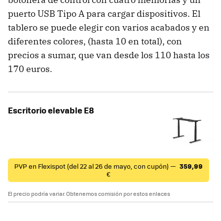
puerto USB Tipo A para cargar dispositivos. El
tablero se puede elegir con varios acabados y en
diferentes colores, (hasta 10 en total), con
precios a sumar, que van desde los 110 hasta los
170 euros.
Escritorio elevable E8
PVP en Flexispot (del 22 al 26 de mayo, con cupón) —
359,99
€
El precio podría variar. Obtenemos comisión por estos enlaces