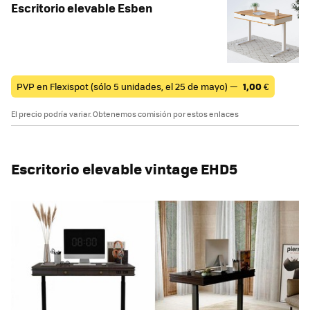
Escritorio elevable Esben
PVP en Flexispot (sólo 5 unidades, el 25 de mayo) —
1,00
€
El precio podría variar. Obtenemos comisión por estos enlaces
Escritorio elevable vintage EHD5