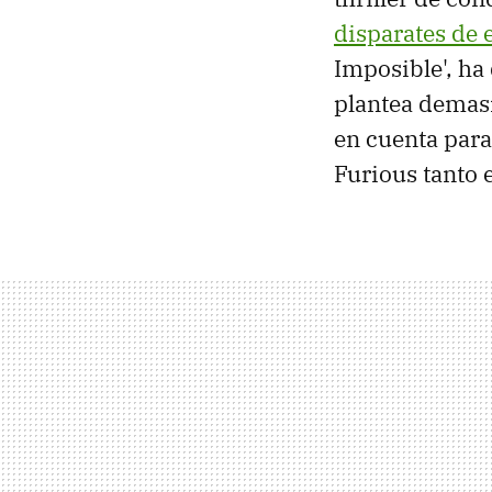
disparates de 
Imposible', ha 
plantea demasi
en cuenta para 
Furious tanto 