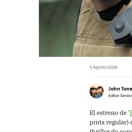
5 Agosto 2026
John Ton
Editor Senio
El estreno de '
pinta regular)
thriller de co