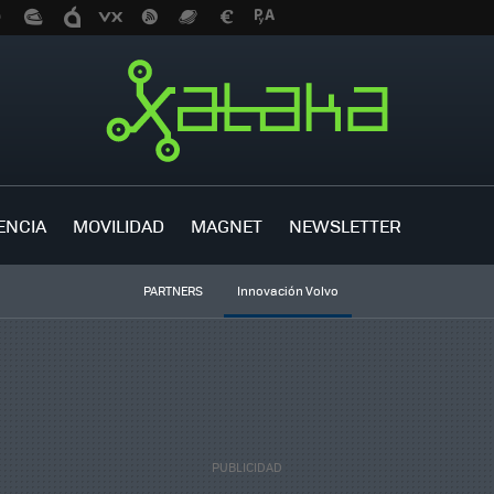
ENCIA
MOVILIDAD
MAGNET
NEWSLETTER
PARTNERS
Innovación Volvo