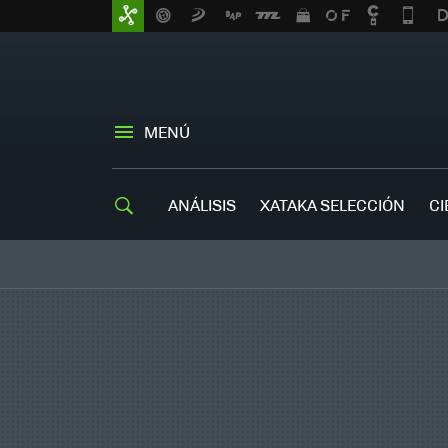
MENÚ
ANÁLISIS
XATAKA SELECCIÓN
CI