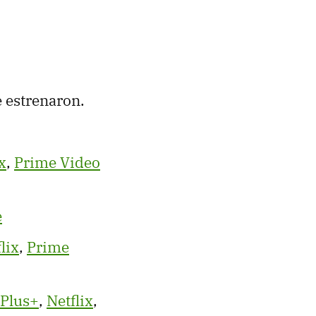
 estrenaron.
x
,
Prime Video
e
lix
,
Prime
 Plus+
,
Netflix
,