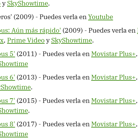
o
y
SkyShowtime
.
ros' (2009) - Puedes verla en
Youtube
ous: Aún más rápido'
(2009) - Puedes verla en
ix
,
Prime Video
y
SkyShowtime
.
ous 5'
(2011) - Puedes verla en
Movistar Plus+
Showtime
ous 6'
(2013) - Puedes verla en
Movistar Plus+
yShowtime
.
ous 7'
(2015) - Puedes verla en
Movistar Plus+
Showtime
.
ous 8'
(2017) - Puedes verla en
Movistar Plus+
Showtime