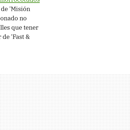
 de 'Misión
sionado no
lles que tener
 de 'Fast &