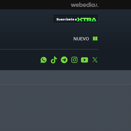
Suscríbete a
NUEVO
WhatsApp
Tiktok
Telegram
Instagram
Youtube
Twitter