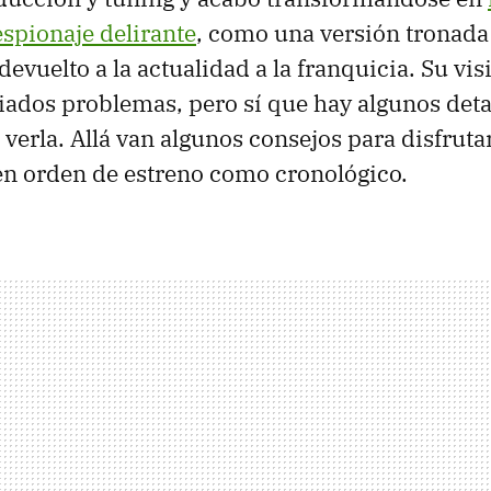
espionaje delirante
, como una versión tronada
devuelto a la actualidad a la franquicia. Su vi
ados problemas, pero sí que hay algunos deta
verla. Allá van algunos consejos para disfrutar
en orden de estreno como cronológico.