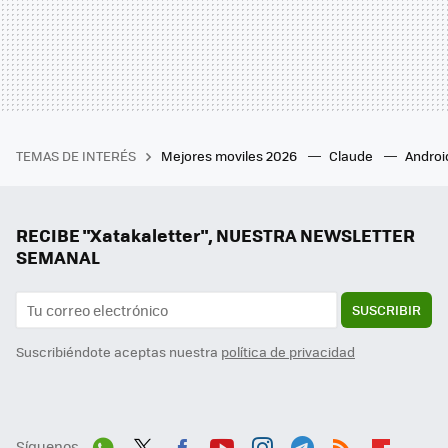
TEMAS DE INTERÉS
Mejores moviles 2026
Claude
Androi
RECIBE "Xatakaletter", NUESTRA NEWSLETTER
SEMANAL
SUSCRIBIR
Suscribiéndote aceptas nuestra
política de privacidad
Síguenos