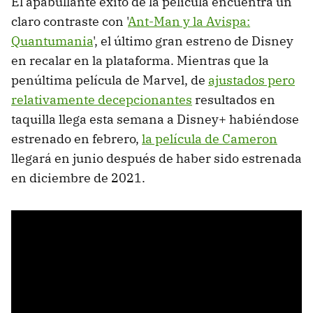
El apabullante éxito de la película encuentra un
claro contraste con '
Ant-Man y la Avispa:
Quantumania
', el último gran estreno de Disney
en recalar en la plataforma. Mientras que la
penúltima película de Marvel, de
ajustados pero
relativamente decepcionantes
resultados en
taquilla llega esta semana a Disney+ habiéndose
estrenado en febrero,
la película de Cameron
llegará en junio después de haber sido estrenada
en diciembre de 2021.