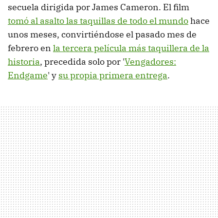
secuela dirigida por James Cameron. El film
tomó al asalto las taquillas de todo el mundo
hace
unos meses, convirtiéndose el pasado mes de
febrero en
la tercera película más taquillera de la
historia
, precedida solo por '
Vengadores:
Endgame
' y
su propia primera entrega
.