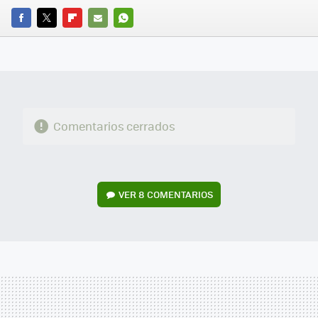
FACEBOOK
TWITTER
FLIPBOARD
E-
WHATSAPP
MAIL
Comentarios cerrados
VER
8 COMENTARIOS