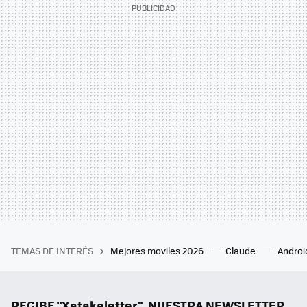
TEMAS DE INTERÉS
Mejores moviles 2026
Claude
Androi
RECIBE "Xatakaletter", NUESTRA NEWSLETTER