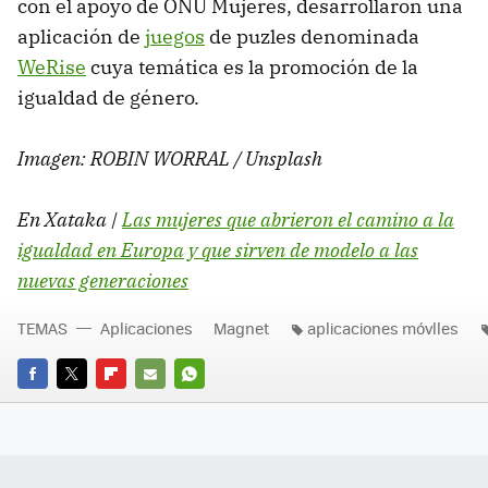
con el apoyo de ONU Mujeres, desarrollaron una
aplicación de
juegos
de puzles denominada
WeRise
cuya temática es la promoción de la
igualdad de género.
Imagen: ROBIN WORRAL / Unsplash
En Xataka |
Las mujeres que abrieron el camino a la
igualdad en Europa y que sirven de modelo a las
nuevas generaciones
TEMAS
Aplicaciones
Magnet
aplicaciones móvlles
FACEBOOK
TWITTER
FLIPBOARD
E-
WHATSAPP
MAIL