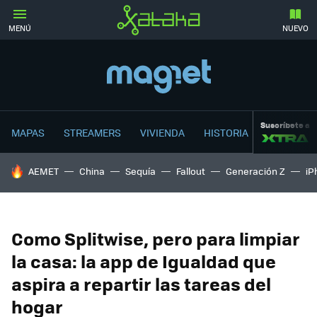
MENÚ
NUEVO
Suscríbete a
MAPAS
STREAMERS
VIVIENDA
HISTORIA
HOY SE HABLA DE
AEMET
China
Sequía
Fallout
Generación Z
iP
Como Splitwise, pero para limpiar
la casa: la app de Igualdad que
aspira a repartir las tareas del
hogar