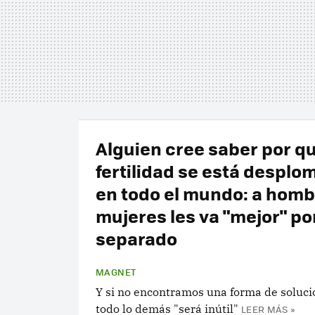
Alguien cree saber por qu
fertilidad se está despl
en todo el mundo: a homb
mujeres les va "mejor" po
separado
MAGNET
Y si no encontramos una forma de soluci
todo lo demás "será inútil"
LEER MÁS »