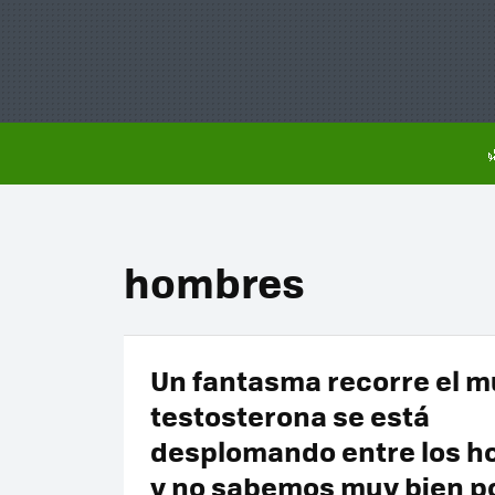
hombres
Un fantasma recorre el m
testosterona se está
desplomando entre los 
y no sabemos muy bien p