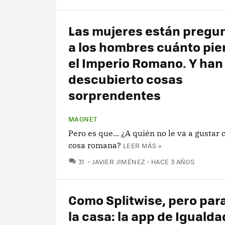
Las mujeres están pregu
a los hombres cuánto pie
el Imperio Romano. Y han
descubierto cosas
sorprendentes
MAGNET
Pero es que... ¿A quién no le va a gustar 
cosa romana?
LEER MÁS »
COMENTARIOS
31
JAVIER JIMÉNEZ
HACE 3 AÑOS
Como Splitwise, pero para
la casa: la app de Iguald