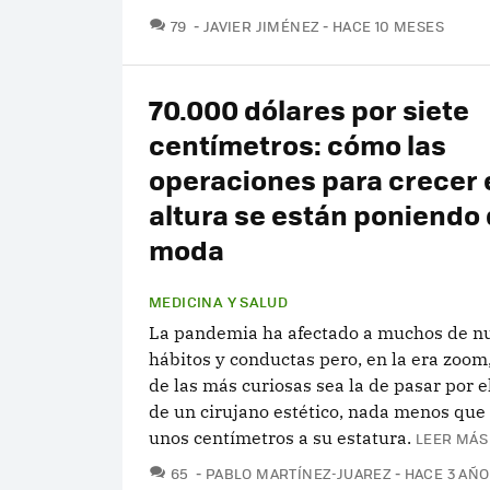
COMENTARIOS
79
JAVIER JIMÉNEZ
HACE 10 MESES
70.000 dólares por siete
centímetros: cómo las
operaciones para crecer 
altura se están poniendo
moda
MEDICINA Y SALUD
La pandemia ha afectado a muchos de n
hábitos y conductas pero, en la era zoom
de las más curiosas sea la de pasar por e
de un cirujano estético, nada menos que
unos centímetros a su estatura.
LEER MÁS
COMENTARIOS
65
PABLO MARTÍNEZ-JUAREZ
HACE 3 AÑ