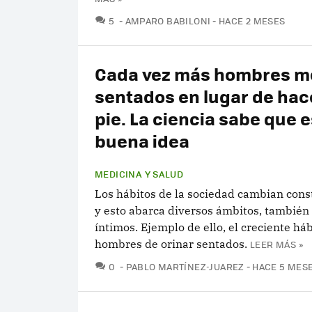
COMENTARIOS
5
AMPARO BABILONI
HACE 2 MESES
Cada vez más hombres 
sentados en lugar de hac
pie. La ciencia sabe que 
buena idea
MEDICINA Y SALUD
Los hábitos de la sociedad cambian con
y esto abarca diversos ámbitos, también
íntimos. Ejemplo de ello, el creciente háb
hombres de orinar sentados.
LEER MÁS »
COMENTARIOS
0
PABLO MARTÍNEZ-JUAREZ
HACE 5 MES