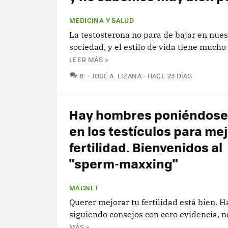
MEDICINA Y SALUD
La testosterona no para de bajar en nues
sociedad, y el estilo de vida tiene mucho 
LEER MÁS »
COMENTARIOS
6
JOSÉ A. LIZANA
HACE 23 DÍAS
Hay hombres poniéndose 
en los testículos para me
fertilidad. Bienvenidos al
"sperm-maxxing"
MAGNET
Querer mejorar tu fertilidad está bien. H
siguiendo consejos con cero evidencia, n
MÁS »