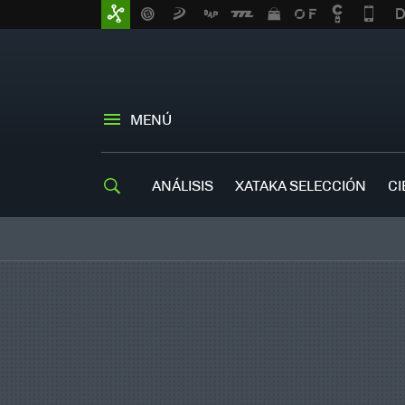
MENÚ
ANÁLISIS
XATAKA SELECCIÓN
CI