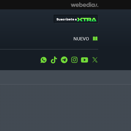
Suscríbete a
NUEVO
WhatsApp
Tiktok
Telegram
Instagram
Youtube
Twitter