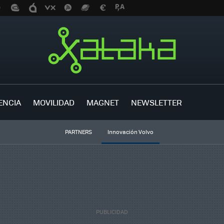
ENCIA
MOVILIDAD
MAGNET
NEWSLETTER
PARTNERS
Innovación Volvo