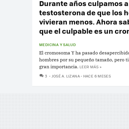
Durante años culpamos a 
testosterona de que los
vivieran menos. Ahora s
que el culpable es un c
MEDICINA Y SALUD
El cromosoma Y ha pasado desapercibido
hombres por su pequeño tamaño, pero t
gran importancia.
LEER MÁS »
COMENTARIOS
3
JOSÉ A. LIZANA
HACE 6 MESES