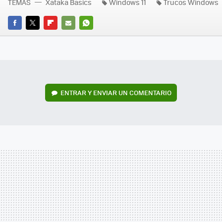
TEMAS
Xataka Basics
Windows 11
Trucos Windows
FACEBOOK
TWITTER
FLIPBOARD
E-
WHATSAPP
MAIL
ENTRAR Y ENVIAR UN COMENTARIO