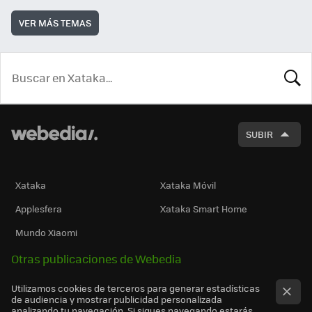
VER MÁS TEMAS
BUSCA
SUBIR
Xataka
Xataka Móvil
Applesfera
Xataka Smart Home
Mundo Xiaomi
Otras publicaciones de Webedia
Utilizamos cookies de terceros para generar estadísticas
de audiencia y mostrar publicidad personalizada
analizando tu navegación. Si sigues navegando estarás