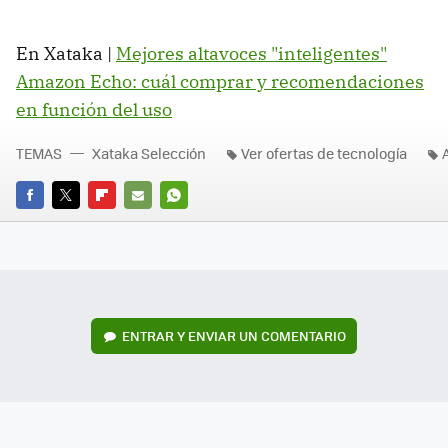
En Xataka |
Mejores altavoces "inteligentes"
Amazon Echo: cuál comprar y recomendaciones
en función del uso
TEMAS
Xataka Selección
Ver ofertas de tecnología
FACEBOOK
TWITTER
FLIPBOARD
E-
WHATSAPP
MAIL
ENTRAR Y ENVIAR UN COMENTARIO