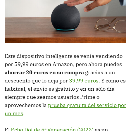
Este dispositivo inteligente se venía vendiendo
por 59,99 euros en Amazon, pero ahora puedes
ahorrar 20 euros en su compra
gracias a un
descuento que lo deja por
39,99 euros
. Y como es
habitual, el envío es gratuito y en un sólo día
siempre que seamos usuarios Prime o
aprovechemos la
prueba gratuita del servicio por
un mes
.
El
Echo Dot de 5ª
generación (2022)
es un