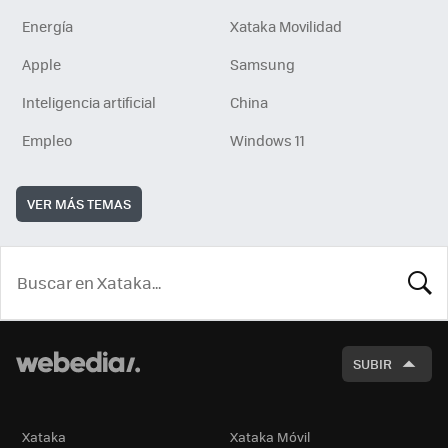
Energía
Xataka Movilidad
Apple
Samsung
Inteligencia artificial
China
Empleo
Windows 11
VER MÁS TEMAS
BUSCA
SUBIR
Xataka
Xataka Móvil