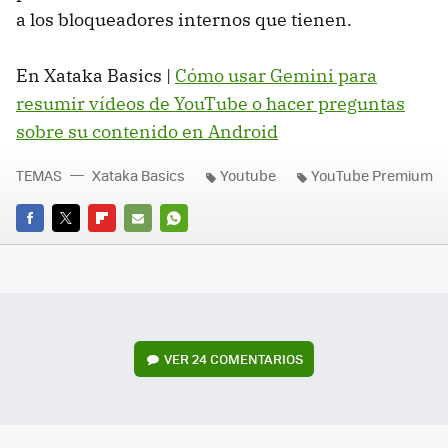
a los bloqueadores internos que tienen.
En Xataka Basics |
Cómo usar Gemini para
resumir vídeos de YouTube o hacer preguntas
sobre su contenido en Android
TEMAS
Xataka Basics
Youtube
YouTube Premium
FACEBOOK
TWITTER
FLIPBOARD
E-
WHATSAPP
MAIL
VER
24 COMENTARIOS