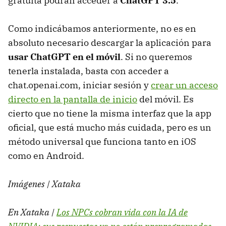
gratuita podrán acceder a
ChatGPT 3.5
.
Como indicábamos anteriormente, no es en
absoluto necesario descargar la aplicación para
usar ChatGPT en el móvil
. Si no queremos
tenerla instalada, basta con acceder a
chat.openai.com, iniciar sesión y
crear un acceso
directo en la pantalla de inicio
del móvil. Es
cierto que no tiene la misma interfaz que la app
oficial, que está mucho más cuidada, pero es un
método universal que funciona tanto en iOS
como en Android.
Imágenes | Xataka
En Xataka |
Los NPCs cobran vida con la IA de