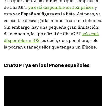
Y es que OpenAI ha anunciado que la app oficial
de ChatGPT
ya está disponible en 152 países
y
esta vez
España sí figura en la lista
. Así pues, ya
es posible descargarla en nuestros smartphones.
Sin embargo, hay una pequeña gran limitación:
de momento, la app oficial de ChatGPT
solo está
disponible en iOS
, es decir, que, por ahora, solo
la podrán usar aquellos que tengan un iPhone.
ChatGPT ya en los iPhone españoles