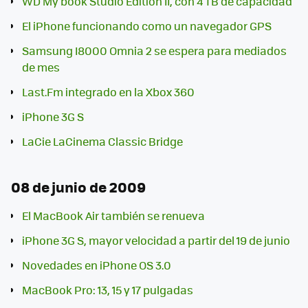
WD My book Studio Edition II, con 4 TB de capacidad
El iPhone funcionando como un navegador GPS
Samsung I8000 Omnia 2 se espera para mediados
de mes
Last.Fm integrado en la Xbox 360
iPhone 3G S
LaCie LaCinema Classic Bridge
08 de junio de 2009
El MacBook Air también se renueva
iPhone 3G S, mayor velocidad a partir del 19 de junio
Novedades en iPhone OS 3.0
MacBook Pro: 13, 15 y 17 pulgadas