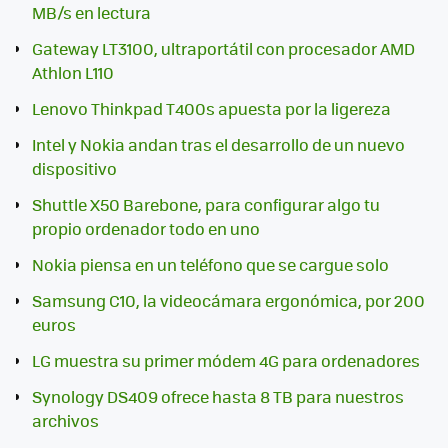
MB/s en lectura
Gateway LT3100, ultraportátil con procesador AMD
Athlon L110
Lenovo Thinkpad T400s apuesta por la ligereza
Intel y Nokia andan tras el desarrollo de un nuevo
dispositivo
Shuttle X50 Barebone, para configurar algo tu
propio ordenador todo en uno
Nokia piensa en un teléfono que se cargue solo
Samsung C10, la videocámara ergonómica, por 200
euros
LG muestra su primer módem 4G para ordenadores
Synology DS409 ofrece hasta 8 TB para nuestros
archivos