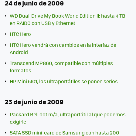
24 de junio de 2009
WD Dual-Drive My Book World Edition II: hasta 4 TB
en RAID0 con USB y Ethernet
HTC Hero
HTC Hero vendrá con cambios en la interfaz de
Android
Transcend MP860, compatible con múltiples
formatos
HP Mini 5101, los ultraportátiles se ponen serios
23 de junio de 2009
Packard Bell dot m/a, ultraportátil al que podemos
exigirle
SATA SSD mini-card de Samsung con hasta 200