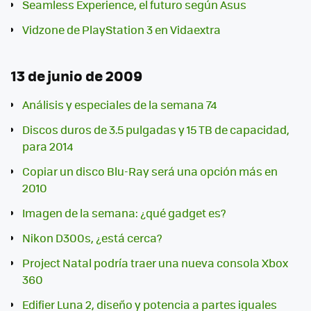
Seamless Experience, el futuro según Asus
Vidzone de PlayStation 3 en Vidaextra
13 de junio de 2009
Análisis y especiales de la semana 74
Discos duros de 3.5 pulgadas y 15 TB de capacidad,
para 2014
Copiar un disco Blu-Ray será una opción más en
2010
Imagen de la semana: ¿qué gadget es?
Nikon D300s, ¿está cerca?
Project Natal podría traer una nueva consola Xbox
360
Edifier Luna 2, diseño y potencia a partes iguales