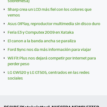
sobremesa)
Sharp crea un LCD más fiel con los colores que
vemos
Asus O!Play, reproductor multimedia sin disco duro
Feria E3 y Computex 2009 en Xataka
El canon a la banda ancha se paraliza
Ford Sync nos da más información para viajar
Wii Fit Plus nos dejará competir por Internet para
perder peso
LG GW520 y LG GT505, centrados en las redes
sociales
RECIBE "Xatakaletter", NUESTRA NEWSLETTER