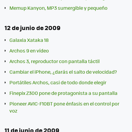
Memup Kanyon, MP3 sumergible y pequeño
12 de junio de 2009
Galaxia Xataka 18
Archos 9 en vídeo
Archos 3, reproductor con pantalla táctil
Cambiar el iPhone, ¿darás el salto de velocidad?
Portátiles Archos, casi de todo donde elegir
Finepix Z300 pone de protagonista a su pantalla
Pioneer AVIC-F10BT pone énfasis en el control por
voz
11 de junio de 2009