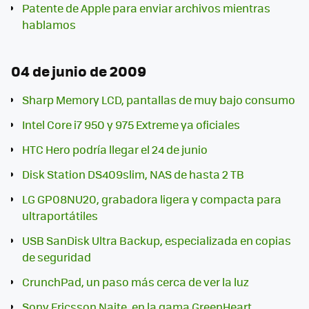
Patente de Apple para enviar archivos mientras
hablamos
04 de junio de 2009
Sharp Memory LCD, pantallas de muy bajo consumo
Intel Core i7 950 y 975 Extreme ya oficiales
HTC Hero podría llegar el 24 de junio
Disk Station DS409slim, NAS de hasta 2 TB
LG GP08NU20, grabadora ligera y compacta para
ultraportátiles
USB SanDisk Ultra Backup, especializada en copias
de seguridad
CrunchPad, un paso más cerca de ver la luz
Sony Ericsson Naite, en la gama GreenHeart