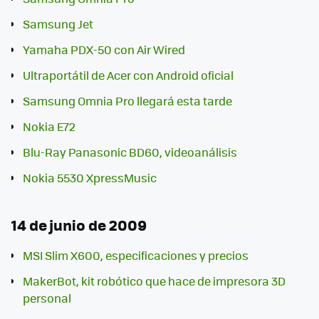
Samsung Jet
Yamaha PDX-50 con Air Wired
Ultraportátil de Acer con Android oficial
Samsung Omnia Pro llegará esta tarde
Nokia E72
Blu-Ray Panasonic BD60, videoanálisis
Nokia 5530 XpressMusic
14 de junio de 2009
MSI Slim X600, especificaciones y precios
MakerBot, kit robótico que hace de impresora 3D
personal