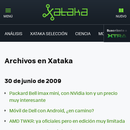
MENÚ
NUEVO
Suscríbete a
ANÁLISIS
XATAKA SELECCIÓN
CIENCIA
MOVILIDAD
Archivos en Xataka
30 de junio de 2009
Packard Bell imax mini, con NVidia Ion y un precio
muy interesante
Móvil de Dell con Android, ¿en camino?
AMD TWKR: ya oficiales pero en edición muy limitada