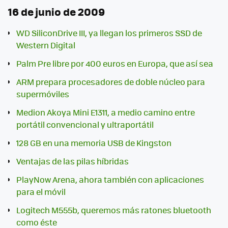
16 de junio de 2009
WD SiliconDrive III, ya llegan los primeros SSD de
Western Digital
Palm Pre libre por 400 euros en Europa, que así sea
ARM prepara procesadores de doble núcleo para
supermóviles
Medion Akoya Mini E1311, a medio camino entre
portátil convencional y ultraportátil
128 GB en una memoria USB de Kingston
Ventajas de las pilas híbridas
PlayNow Arena, ahora también con aplicaciones
para el móvil
Logitech M555b, queremos más ratones bluetooth
como éste