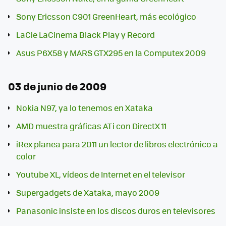
Sony Ericsson C901 GreenHeart, más ecológico
LaCie LaCinema Black Play y Record
Asus P6X58 y MARS GTX295 en la Computex 2009
03 de junio de 2009
Nokia N97, ya lo tenemos en Xataka
AMD muestra gráficas ATi con DirectX 11
iRex planea para 2011 un lector de libros electrónico a
color
Youtube XL, vídeos de Internet en el televisor
Supergadgets de Xataka, mayo 2009
Panasonic insiste en los discos duros en televisores