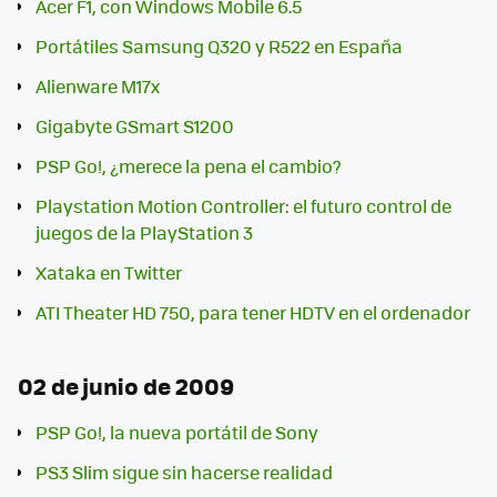
Acer F1, con Windows Mobile 6.5
Portátiles Samsung Q320 y R522 en España
Alienware M17x
Gigabyte GSmart S1200
PSP Go!, ¿merece la pena el cambio?
Playstation Motion Controller: el futuro control de
juegos de la PlayStation 3
Xataka en Twitter
ATI Theater HD 750, para tener HDTV en el ordenador
02 de junio de 2009
PSP Go!, la nueva portátil de Sony
PS3 Slim sigue sin hacerse realidad