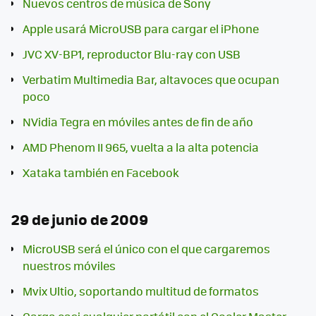
Nuevos centros de música de Sony
Apple usará MicroUSB para cargar el iPhone
JVC XV-BP1, reproductor Blu-ray con USB
Verbatim Multimedia Bar, altavoces que ocupan
poco
NVidia Tegra en móviles antes de fin de año
AMD Phenom II 965, vuelta a la alta potencia
Xataka también en Facebook
29 de junio de 2009
MicroUSB será el único con el que cargaremos
nuestros móviles
Mvix Ultio, soportando multitud de formatos