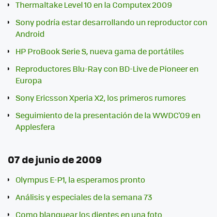
Thermaltake Level 10 en la Computex 2009
Sony podría estar desarrollando un reproductor con
Android
HP ProBook Serie S, nueva gama de portátiles
Reproductores Blu-Ray con BD-Live de Pioneer en
Europa
Sony Ericsson Xperia X2, los primeros rumores
Seguimiento de la presentación de la WWDC'09 en
Applesfera
07 de junio de 2009
Olympus E-P1, la esperamos pronto
Análisis y especiales de la semana 73
Como blanquear los dientes en una foto