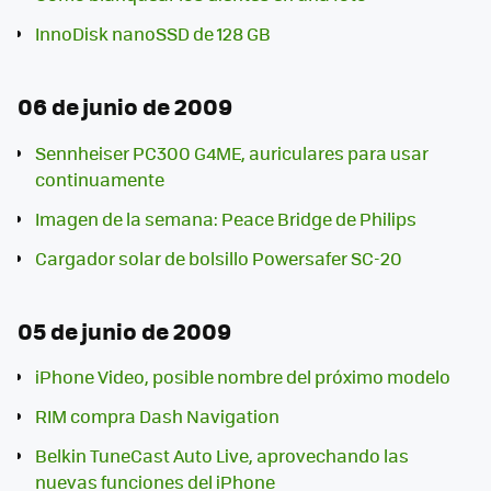
InnoDisk nanoSSD de 128 GB
06 de junio de 2009
Sennheiser PC300 G4ME, auriculares para usar
continuamente
Imagen de la semana: Peace Bridge de Philips
Cargador solar de bolsillo Powersafer SC-20
05 de junio de 2009
iPhone Video, posible nombre del próximo modelo
RIM compra Dash Navigation
Belkin TuneCast Auto Live, aprovechando las
nuevas funciones del iPhone