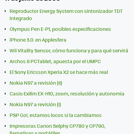
Reproductor Energy System con sintonizador TDT
integrado
Olympus Pen E-P1, posibles especificaciones
iPhone 3.0. en Applesfera
Wii Vitality Sensor, cómo funciona y para qué servirá
Archos 9 PCTablet, apuesta por el UMPC
El Sony Ericsson Xperia X2 se hace más real
Nokia N97 a revisión (II)
Casio Exilim EX-H10, zoom, resolución y autonomía
Nokia N97 a revisión (I)
PSP Go!, estamos locos si la cambiamos
Impresoras Canon Selphy CP780 y CP790,
llamativas y portátiles