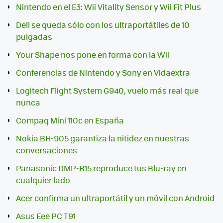
Nintendo en el E3: Wii Vitality Sensor y Wii Fit Plus
Dell se queda sólo con los ultraportátiles de 10
pulgadas
Your Shape nos pone en forma con la Wii
Conferencias de Nintendo y Sony en Vidaextra
Logitech Flight System G940, vuelo más real que
nunca
Compaq Mini 110c en España
Nokia BH-905 garantiza la nitidez en nuestras
conversaciones
Panasonic DMP-B15 reproduce tus Blu-ray en
cualquier lado
Acer confirma un ultraportátil y un móvil con Android
Asus Eee PC T91