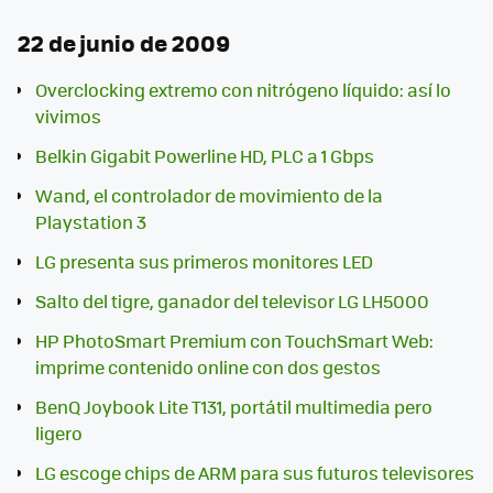
22 de junio de 2009
Overclocking extremo con nitrógeno líquido: así lo
vivimos
Belkin Gigabit Powerline HD, PLC a 1 Gbps
Wand, el controlador de movimiento de la
Playstation 3
LG presenta sus primeros monitores LED
Salto del tigre, ganador del televisor LG LH5000
HP PhotoSmart Premium con TouchSmart Web:
imprime contenido online con dos gestos
BenQ Joybook Lite T131, portátil multimedia pero
ligero
LG escoge chips de ARM para sus futuros televisores