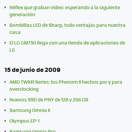
Réflex que graban vídeo: esperando a la siguiente
generación
Bombillas LED de Sharp, todo ventajas para nuestra
casa
El LG GM730 llega con una tienda de aplicaciones de
LG
15 de junio de 2009
AMD TWKR Series: los Phenom II hechos por y para
overclocking
Nuevos SSD de PNY de 128 y 256 GB
Samsung Omnia II
Olympus EP-1
Samsung Omnia Pro