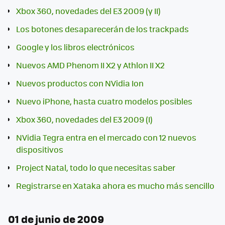
Xbox 360, novedades del E3 2009 (y II)
Los botones desaparecerán de los trackpads
Google y los libros electrónicos
Nuevos AMD Phenom II X2 y Athlon II X2
Nuevos productos con NVidia Ion
Nuevo iPhone, hasta cuatro modelos posibles
Xbox 360, novedades del E3 2009 (I)
NVidia Tegra entra en el mercado con 12 nuevos
dispositivos
Project Natal, todo lo que necesitas saber
Registrarse en Xataka ahora es mucho más sencillo
01 de junio de 2009