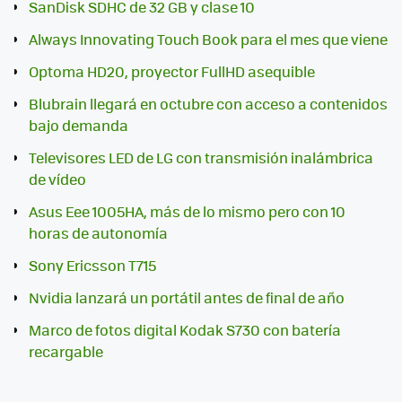
SanDisk SDHC de 32 GB y clase 10
Always Innovating Touch Book para el mes que viene
Optoma HD20, proyector FullHD asequible
Blubrain llegará en octubre con acceso a contenidos
bajo demanda
Televisores LED de LG con transmisión inalámbrica
de vídeo
Asus Eee 1005HA, más de lo mismo pero con 10
horas de autonomía
Sony Ericsson T715
Nvidia lanzará un portátil antes de final de año
Marco de fotos digital Kodak S730 con batería
recargable