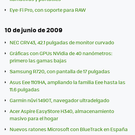
Eye-Fi Pro, con soporte para RAW
10 de junio de 2009
NEC CRV43, 42.1 pulgadas de monitor curvado
Gráficas con GPUs NVidia de 40 nanómetros:
primero las gamas bajas
Samsung R720, con pantalla de 17 pulgadas
Asus Eee 1101HA, ampliando la familia Eee hasta las
11.6 pulgadas
Garmin nüvi 1490T, navegador ultradelgado
Acer Aspire EasyStore H340, almacenamiento
masivo para el hogar
Nuevos ratones Microsoft con BlueTrack en España