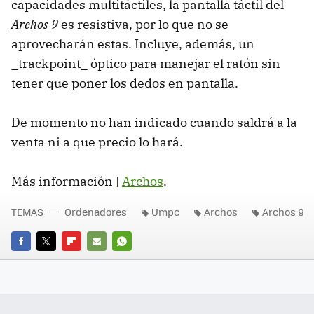
capacidades multitáctiles, la pantalla táctil del
Archos 9
es resistiva, por lo que no se
aprovecharán estas. Incluye, además, un
_trackpoint_ óptico para manejar el ratón sin
tener que poner los dedos en pantalla.
De momento no han indicado cuando saldrá a la
venta ni a que precio lo hará.
Más información |
Archos
.
TEMAS
Ordenadores
Umpc
Archos
Archos 9
FACEBOOK
TWITTER
FLIPBOARD
E-
WHATSAPP
MAIL