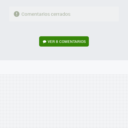
Comentarios cerrados
VER
8 COMENTARIOS