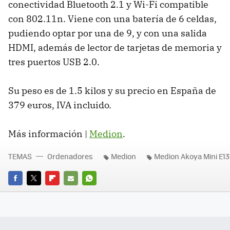
conectividad Bluetooth 2.1 y Wi-Fi compatible
con 802.11n. Viene con una batería de 6 celdas,
pudiendo optar por una de 9, y con una salida
HDMI
, además de lector de tarjetas de memoria y
tres puertos
USB
2.0.
Su peso es de 1.5 kilos y su precio en España de
379 euros,
IVA
incluido.
Más información |
Medion
.
TEMAS
Ordenadores
Medion
Medion Akoya Mini E13
FACEBOOK
TWITTER
FLIPBOARD
E-
WHATSAPP
MAIL