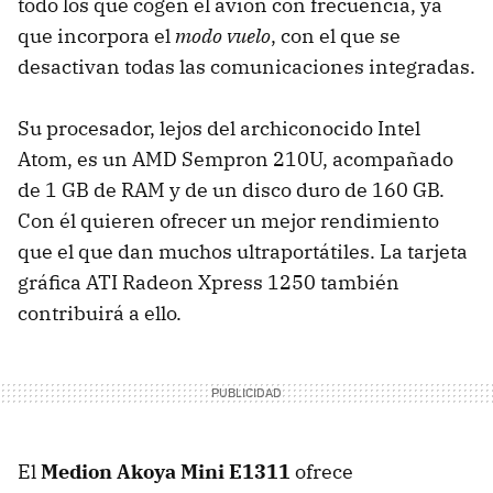
todo los que cogen el avión con frecuencia, ya
que incorpora el
modo vuelo
, con el que se
desactivan todas las comunicaciones integradas.
Su procesador, lejos del archiconocido Intel
Atom, es un
AMD
Sempron 210U, acompañado
de 1 GB de
RAM
y de un disco duro de 160 GB.
Con él quieren ofrecer un mejor rendimiento
que el que dan muchos ultraportátiles. La tarjeta
gráfica
ATI
Radeon Xpress 1250 también
contribuirá a ello.
El
Medion Akoya Mini E1311
ofrece