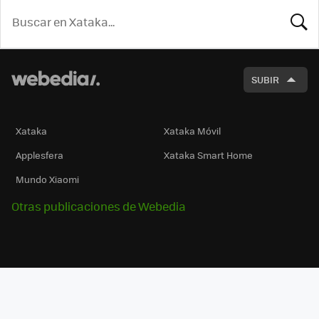
BUSCA
SUBIR
Xataka
Xataka Móvil
Applesfera
Xataka Smart Home
Mundo Xiaomi
Otras publicaciones de Webedia