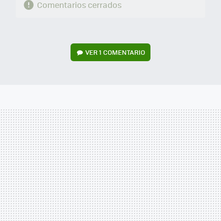
Comentarios cerrados
VER
1 COMENTARIO