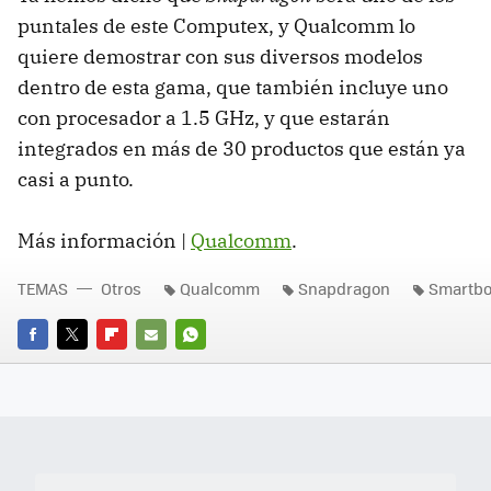
puntales de este Computex, y Qualcomm lo
quiere demostrar con sus diversos modelos
dentro de esta gama, que también incluye uno
con procesador a 1.5 GHz, y que estarán
integrados en más de 30 productos que están ya
casi a punto.
Más información |
Qualcomm
.
TEMAS
Otros
Qualcomm
Snapdragon
Smartb
FACEBOOK
TWITTER
FLIPBOARD
E-
WHATSAPP
MAIL