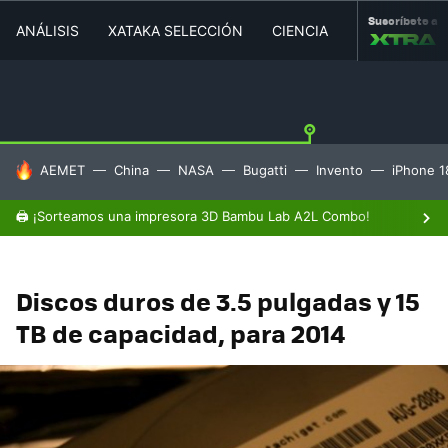
Suscríbete a
ANÁLISIS
XATAKA SELECCIÓN
CIENCIA
MOVILIDAD
HOY SE HABLA DE
AEMET
China
NASA
Bugatti
Invento
iPhone 1
🖨️ ¡Sorteamos una impresora 3D Bambu Lab A2L Combo!
Discos duros de 3.5 pulgadas y 15
TB de capacidad, para 2014