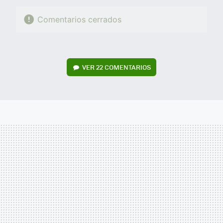
Comentarios cerrados
VER
22 COMENTARIOS