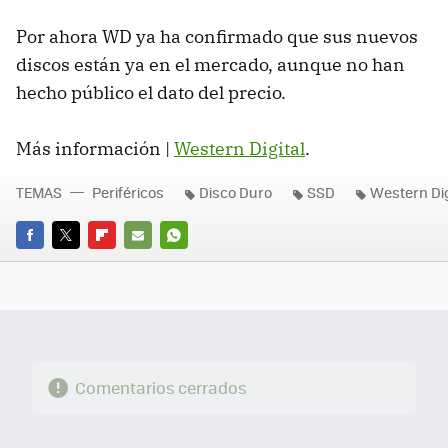
Por ahora WD ya ha confirmado que sus nuevos
discos están ya en el mercado, aunque no han
hecho público el dato del precio.
Más información |
Western Digital
.
TEMAS
Periféricos
Disco Duro
SSD
Western Dig
FACEBOOK
TWITTER
FLIPBOARD
E-
WHATSAPP
MAIL
Comentarios cerrados