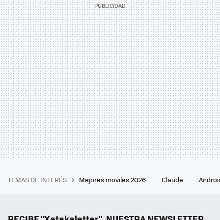
TEMAS DE INTERÉS
Mejores moviles 2026
Claude
Androi
RECIBE "Xatakaletter", NUESTRA NEWSLETTER