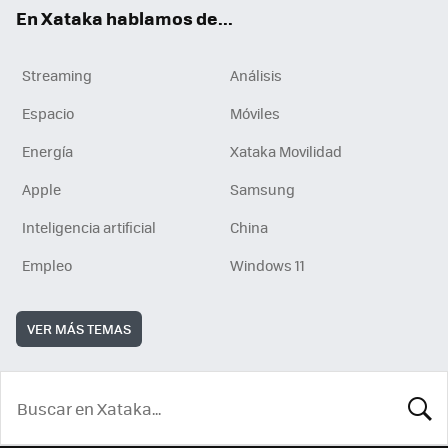
En Xataka hablamos de...
Streaming
Análisis
Espacio
Móviles
Energía
Xataka Movilidad
Apple
Samsung
Inteligencia artificial
China
Empleo
Windows 11
VER MÁS TEMAS
BUSCA