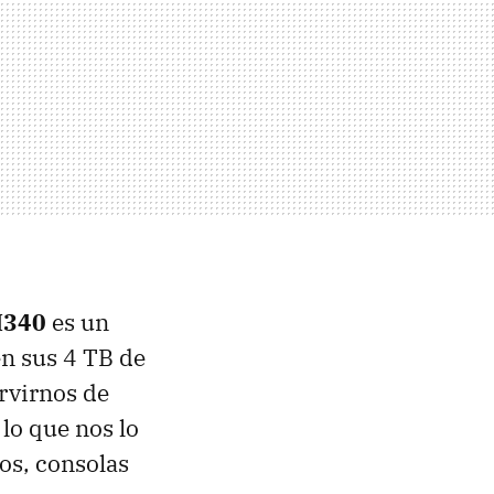
H340
es un
n sus 4 TB de
rvirnos de
, lo que nos lo
os, consolas