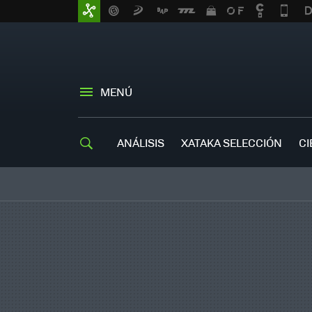
MENÚ
ANÁLISIS
XATAKA SELECCIÓN
CI