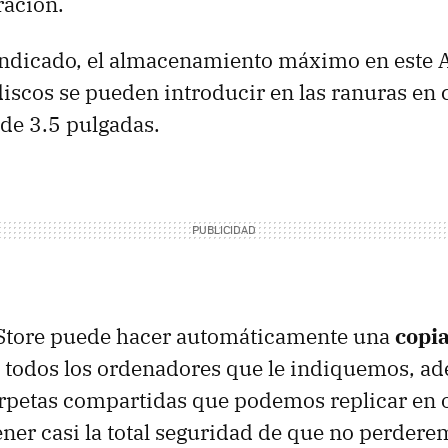
ración.
dicado, el almacenamiento máximo en este 
discos se pueden introducir en las ranuras en c
 de 3.5 pulgadas.
yStore puede hacer automáticamente una
copi
e todos los ordenadores que le indiquemos, a
arpetas compartidas que podemos replicar en 
ener casi la total seguridad de que no perder