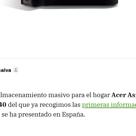
nalva
 almacenamiento masivo para el hogar
Acer As
40
del que ya recogimos las
primeras informa
 se ha presentado en España.