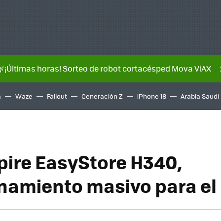
🌿¡Últimas horas! Sorteo de robot cortacésped Mova ViAX
a
Waze
Fallout
Generación Z
iPhone 18
Arabia Saudí
pire EasyStore H340,
amiento masivo para el