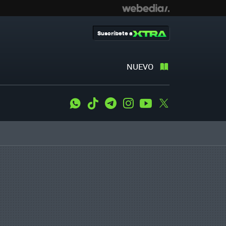
Suscríbete a
NUEVO
WhatsApp
Tiktok
Telegram
Instagram
Youtube
Twitter