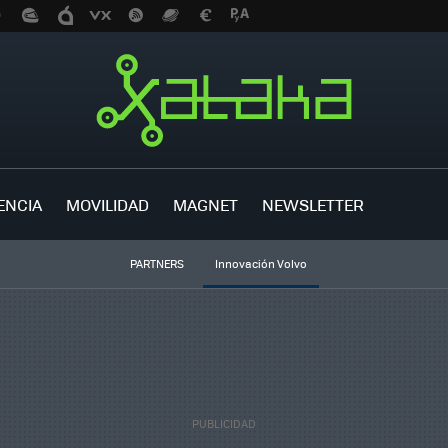
ENCIA
MOVILIDAD
MAGNET
NEWSLETTER
PARTNERS
Innovación Volvo