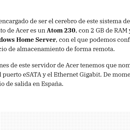
encargado de ser el cerebro de este sistema de
o de Acer es un
Atom 230
, con 2 GB de
RAM
dows Home Server
, con el que podemos conf
acio de almacenamiento de forma remota.
es de este servidor de Acer tenemos que nom
el puerto eSATA y el Ethernet Gigabit. De mom
io de salida en España.