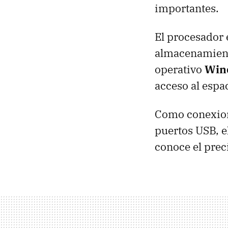
importantes.
El procesador 
almacenamient
operativo
Win
acceso al esp
Como conexion
puertos
USB
, 
conoce el prec