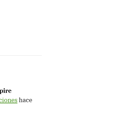
pire
ciones
hace