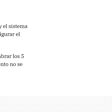
y el sistema
igurar el
brar los 5
ento no se