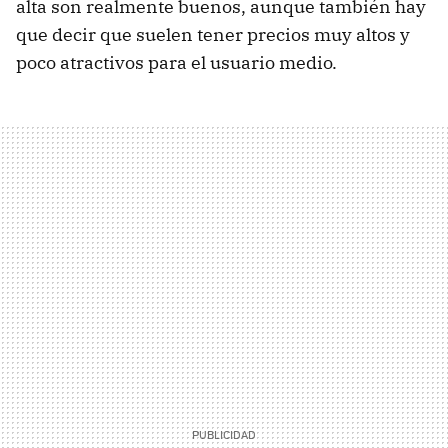
alta son realmente buenos, aunque también hay
que decir que suelen tener precios muy altos y
poco atractivos para el usuario medio.