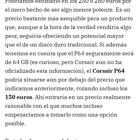
Podríamos estimarlo en los 250 o 280 euros por
el mero hecho de ser algo menos potente. Es un
precio bastante más asequible para un producto
que, aunque a la hora de la verdad rendiría algo
peor, seguiría ofreciendo un potencial mayor
que el de un disco duro tradicional. Si además
tenemos en cuenta que el P64 seguramente será
de 64 GB (es curioso, pero Corsair aún no ha
oficializado esta información), el
Corsair P64
podría situarse aún por debajo del precio que
indicamos anteriormente, rozando incluso los
150 euros
. Ahí entraría en un precio realmente
razonable con el que muchos incluso
empezaríamos a tomarlo como una opción
posible.