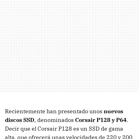
Recientemente han presentado unos
nuevos
discos SSD
, denominados
Corsair P128 y P64
.
Decir que el Corsair P128 es un
SSD
de gama
alta, que ofrecerá unas velocidades de 220 y 200