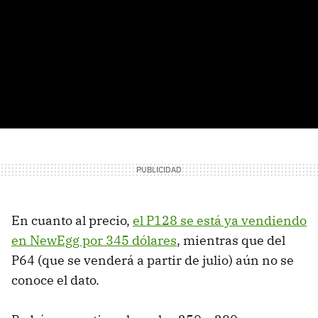
En cuanto al precio,
el P128 se está ya vendiendo
en NewEgg por 345 dólares
, mientras que del
P64 (que se venderá a partir de julio) aún no se
conoce el dato.