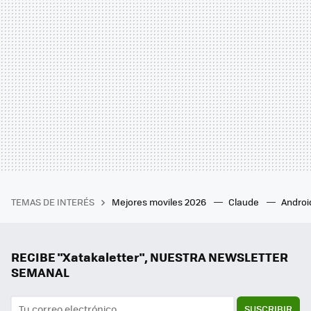
TEMAS DE INTERÉS
Mejores moviles 2026
Claude
Androi
RECIBE "Xatakaletter", NUESTRA NEWSLETTER
SEMANAL
SUSCRIBIR