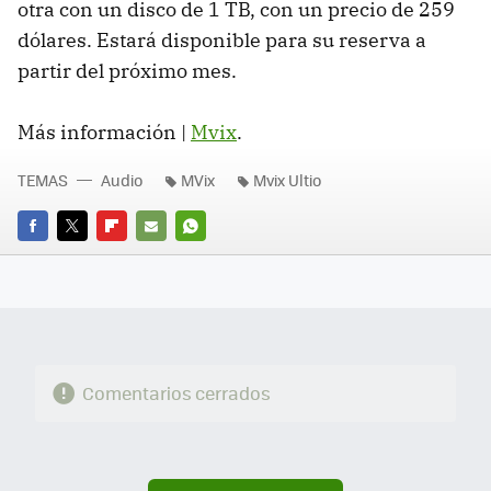
otra con un disco de 1 TB, con un precio de 259
dólares. Estará disponible para su reserva a
partir del próximo mes.
Más información |
Mvix
.
TEMAS
Audio
MVix
Mvix Ultio
FACEBOOK
TWITTER
FLIPBOARD
E-
WHATSAPP
MAIL
Comentarios cerrados