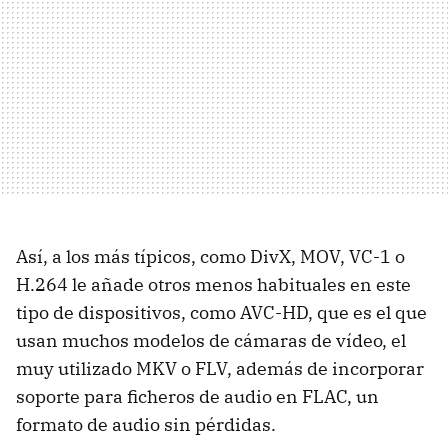
Así, a los más típicos, como DivX,
MOV
, VC-1 o
H.264 le añade otros menos habituales en este
tipo de dispositivos, como
AVC-HD
, que es el que
usan muchos modelos de cámaras de vídeo, el
muy utilizado
MKV
o
FLV
, además de incorporar
soporte para ficheros de audio en
FLAC
, un
formato de audio sin pérdidas.