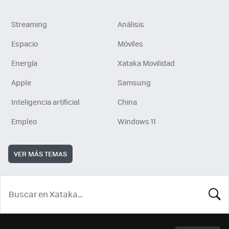
Streaming
Análisis
Espacio
Móviles
Energía
Xataka Movilidad
Apple
Samsung
Inteligencia artificial
China
Empleo
Windows 11
VER MÁS TEMAS
BUSCA