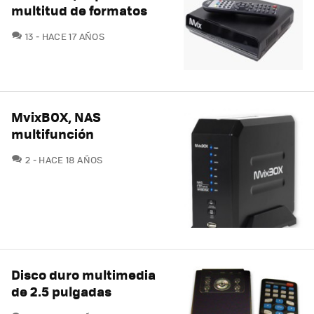
multitud de formatos
COMENTARIOS
13
HACE 17 AÑOS
MvixBOX, NAS
multifunción
COMENTARIOS
2
HACE 18 AÑOS
Disco duro multimedia
de 2.5 pulgadas