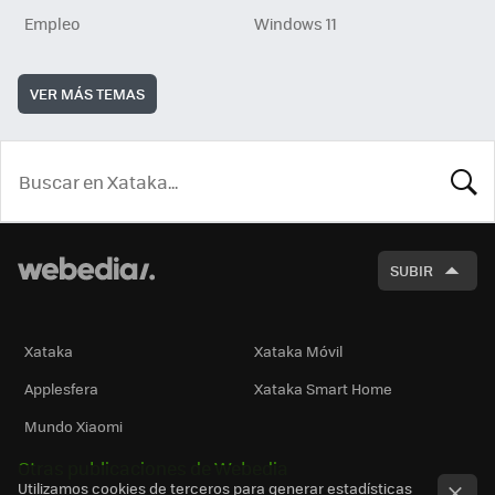
Empleo
Windows 11
VER MÁS TEMAS
BUSCA
SUBIR
Xataka
Xataka Móvil
Applesfera
Xataka Smart Home
Mundo Xiaomi
Otras publicaciones de Webedia
Utilizamos cookies de terceros para generar estadísticas