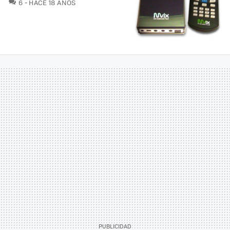
COMENTARIOS
6
HACE 18 AÑOS