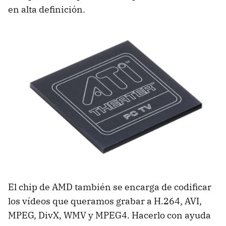
en alta definición.
El chip de
AMD
también se encarga de codificar
los vídeos que queramos grabar a H.264,
AVI
,
MPEG
, DivX,
WMV
y MPEG4. Hacerlo con ayuda