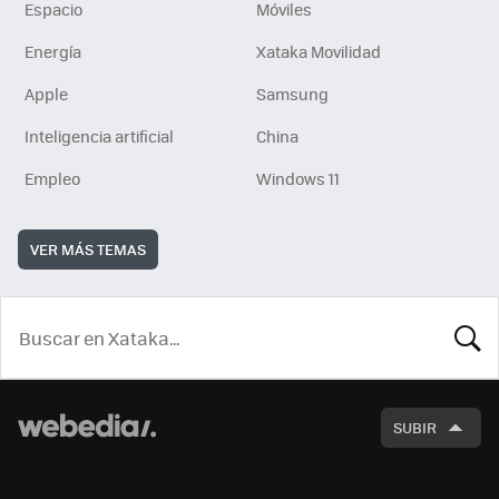
Espacio
Móviles
Energía
Xataka Movilidad
Apple
Samsung
Inteligencia artificial
China
Empleo
Windows 11
VER MÁS TEMAS
BUSCA
SUBIR