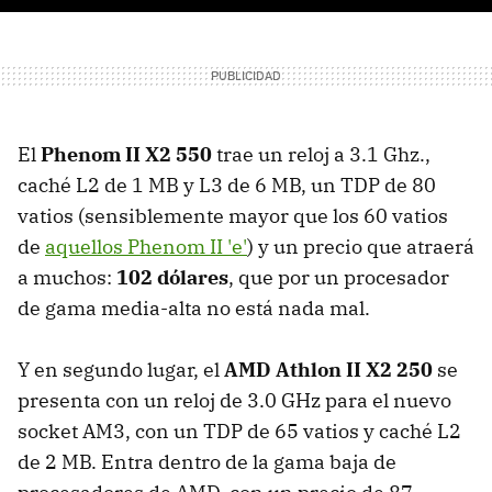
El
Phenom II X2 550
trae un reloj a 3.1 Ghz.,
caché L2 de 1 MB y L3 de 6 MB, un TDP de 80
vatios (sensiblemente mayor que los 60 vatios
de
aquellos Phenom II 'e'
) y un precio que atraerá
a muchos:
102 dólares
, que por un procesador
de gama media-alta no está nada mal.
Y en segundo lugar, el
AMD Athlon II X2 250
se
presenta con un reloj de 3.0 GHz para el nuevo
socket AM3, con un TDP de 65 vatios y caché L2
de 2 MB. Entra dentro de la gama baja de