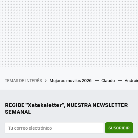
TEMAS DE INTERÉS
Mejores moviles 2026
Claude
Androi
RECIBE "Xatakaletter", NUESTRA NEWSLETTER
SEMANAL
SUSCRIBIR