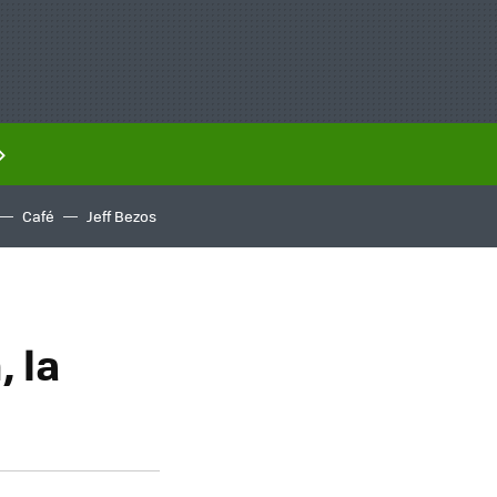
Café
Jeff Bezos
 la