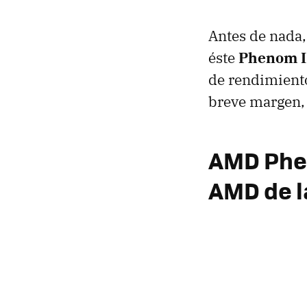
Antes de nada,
éste
Phenom I
de rendimient
breve margen, 
AMD
Phen
AMD
de 