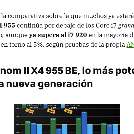
 la comparativa sobre la que muchos ya estar
I 955
continúa por debajo de los Core i7
grand
o, aunque
ya supera al i7 920
en la mayoría d
en torno al 5%, según pruebas de la propia
A
om II X4 955 BE, lo más pot
la nueva generación