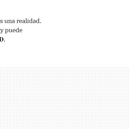
s una realidad.
 y puede
MD
.