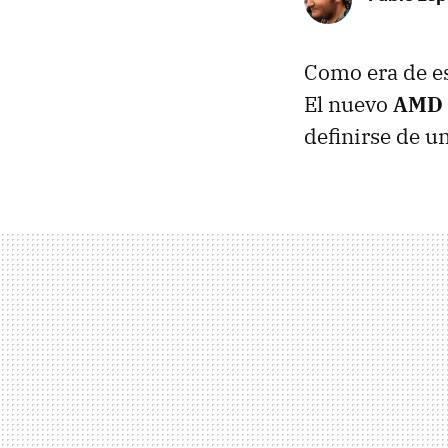
Como era de e
El nuevo
AMD
definirse de u