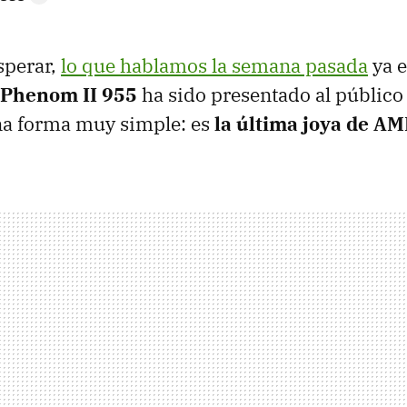
sperar,
lo que hablamos la semana pasada
ya e
Phenom II 955
ha sido presentado al público
na forma muy simple: es
la última joya de A