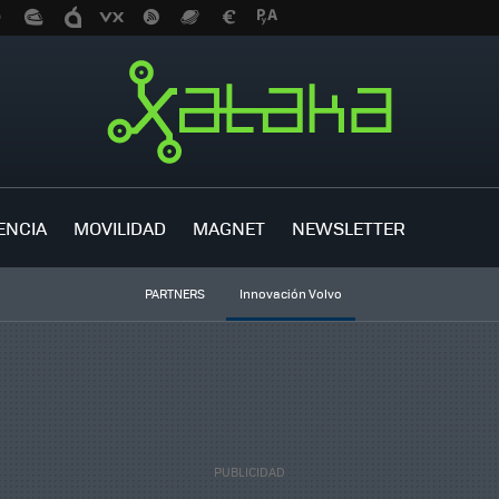
ENCIA
MOVILIDAD
MAGNET
NEWSLETTER
PARTNERS
Innovación Volvo