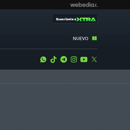
Suscríbete a
NUEVO
WhatsApp
Tiktok
Telegram
Instagram
Youtube
Twitter