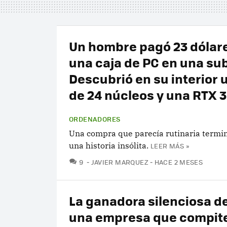
Un hombre pagó 23 dólar
una caja de PC en una su
Descubrió en su interior
de 24 núcleos y una RTX 3
ORDENADORES
Una compra que parecía rutinaria termi
una historia insólita.
LEER MÁS »
COMENTARIOS
9
JAVIER MARQUEZ
HACE 2 MESES
La ganadora silenciosa de 
una empresa que compite