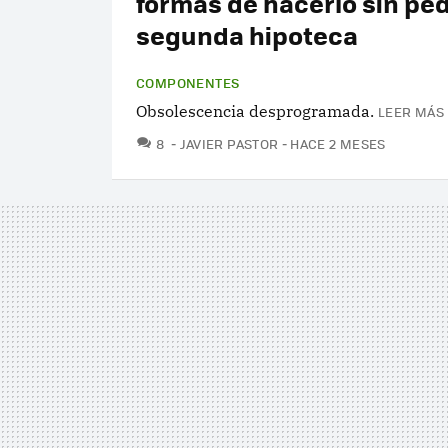
formas de hacerlo sin ped
segunda hipoteca
COMPONENTES
Obsolescencia desprogramada.
LEER MÁS 
COMENTARIOS
8
JAVIER PASTOR
HACE 2 MESES