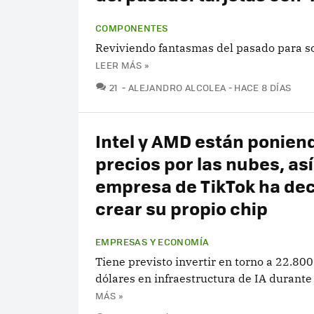
COMPONENTES
Reviviendo fantasmas del pasado para so
LEER MÁS »
COMENTARIOS
21
ALEJANDRO ALCOLEA
HACE 8 DÍAS
Intel y AMD están ponien
precios por las nubes, así
empresa de TikTok ha dec
crear su propio chip
EMPRESAS Y ECONOMÍA
Tiene previsto invertir en torno a 22.80
dólares en infraestructura de IA durante
MÁS »