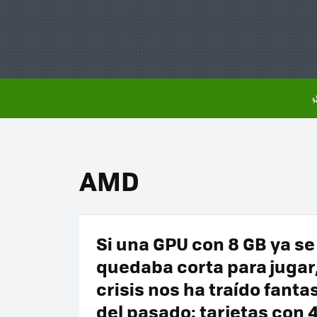
AMD
Si una GPU con 8 GB ya se
quedaba corta para jugar,
crisis nos ha traído fant
del pasado: tarjetas con 