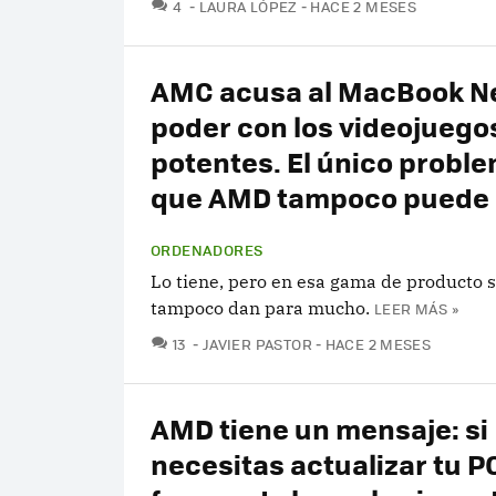
COMENTARIOS
4
LAURA LÓPEZ
HACE 2 MESES
AMC acusa al MacBook N
poder con los videojuego
potentes. El único probl
que AMD tampoco puede
ORDENADORES
Lo tiene, pero en esa gama de producto 
tampoco dan para mucho.
LEER MÁS »
COMENTARIOS
13
JAVIER PASTOR
HACE 2 MESES
AMD tiene un mensaje: si
necesitas actualizar tu P