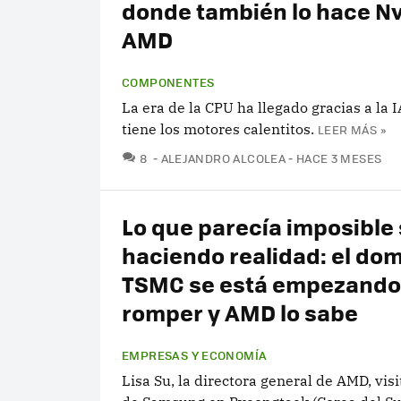
donde también lo hace Nv
AMD
COMPONENTES
La era de la CPU ha llegado gracias a la 
tiene los motores calentitos.
LEER MÁS »
COMENTARIOS
8
ALEJANDRO ALCOLEA
HACE 3 MESES
Lo que parecía imposible 
haciendo realidad: el dom
TSMC se está empezando
romper y AMD lo sabe
EMPRESAS Y ECONOMÍA
Lisa Su, la directora general de AMD, vis