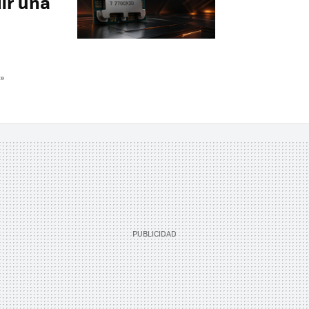
ir una
»