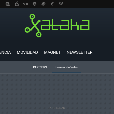
ENCIA
MOVILIDAD
MAGNET
NEWSLETTER
PARTNERS
Innovación Volvo