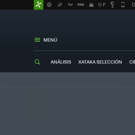
MENÚ
ANÁLISIS
XATAKA SELECCIÓN
CI