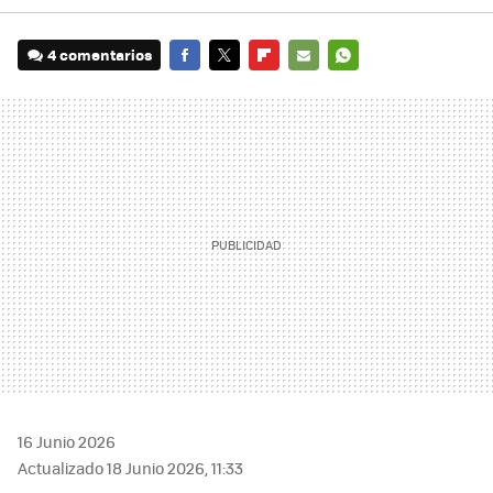
4 comentarios
FACEBOOK
TWITTER
FLIPBOARD
E-
WHATSAPP
MAIL
16 Junio 2026
Actualizado 18 Junio 2026, 11:33