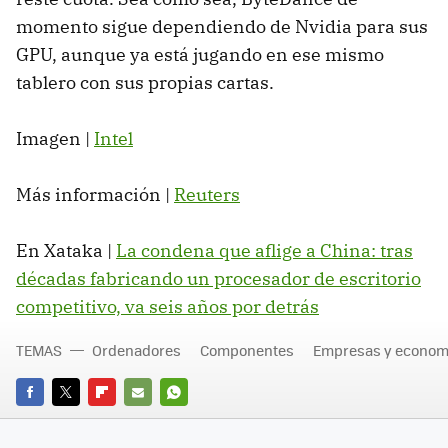
momento sigue dependiendo de Nvidia para sus
GPU, aunque ya está jugando en ese mismo
tablero con sus propias cartas.
Imagen |
Intel
Más información |
Reuters
En Xataka |
La condena que aflige a China: tras
décadas fabricando un procesador de escritorio
competitivo, va seis años por detrás
TEMAS
Ordenadores
Componentes
Empresas y econom
FACEBOOK
TWITTER
FLIPBOARD
E-
WHATSAPP
MAIL