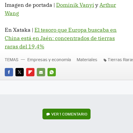
Imagen de portada |
Dominik Vanyi
y
Arthur
Wang
En Xataka |
El tesoro que Europa buscaba en
China está en Jaén: concentrados de tierras
raras del 19,4%
TEMAS
Empresas y economía
Materiales
Tierras Rara
FACEBOOK
TWITTER
FLIPBOARD
E-
WHATSAPP
MAIL
VER
1 COMENTARIO