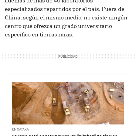
además de más de 40 laboratorios
especializados repartidos por el país. Fuera de
China, según el mismo medio, no existe ningún
centro que ofrezca un grado universitario
específico en tierras raras.
EN XATAKA
Europa está construyendo un "búnker" de tierras