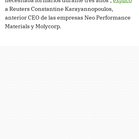
necesitaba formarlos durante tres años",
explicó
a Reuters Constantine Karayannopoulos,
anterior CEO de las empresas Neo Performance
Materials y Molycorp.