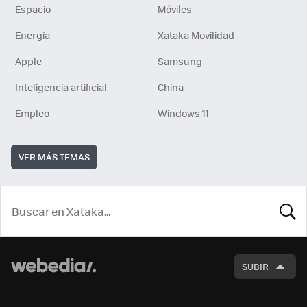
Espacio
Móviles
Energía
Xataka Movilidad
Apple
Samsung
Inteligencia artificial
China
Empleo
Windows 11
VER MÁS TEMAS
BUSCA
SUBIR