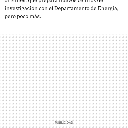
of Mines, que prepara nuevos centros de
investigación con el Departamento de Energía,
pero poco más.