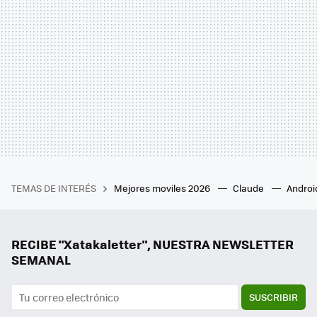
TEMAS DE INTERÉS
Mejores moviles 2026
Claude
Androi
RECIBE "Xatakaletter", NUESTRA NEWSLETTER
SEMANAL
SUSCRIBIR