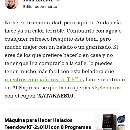
Editor ecommerce
No sé en tu comunidad, pero aquí en Andalucía
hace ya un calor terrible. Combatirlo con agua o
cualquier refresco fresquito está bien, pero
mucho mejor con un helado o un granizado. Si
eres de los que prefiere hacerlo en casa y no
tener que ir a comprarlo a la calle, lo puedes
tener mucho más fácil con esta heladera que
nuestros compañeros de TikTok
han encontrado
en AliExpress: se queda en apenas
98,35 euros
con el cupón '
XATAKAES10
'.
Máquina para Hacer Helados
Teendow KF-2501U1 con 8 Programas