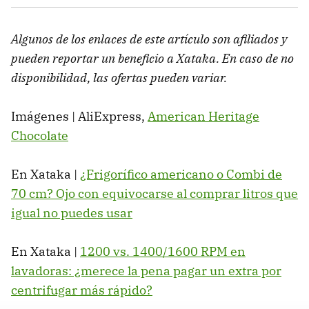
Algunos de los enlaces de este artículo son afiliados y
pueden reportar un beneficio a Xataka. En caso de no
disponibilidad, las ofertas pueden variar.
Imágenes | AliExpress,
American Heritage
Chocolate
En Xataka |
¿Frigorífico americano o Combi de
70 cm? Ojo con equivocarse al comprar litros que
igual no puedes usar
En Xataka |
1200 vs. 1400/1600 RPM en
lavadoras: ¿merece la pena pagar un extra por
centrifugar más rápido?