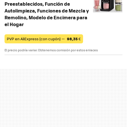
Preestablecidos, Función de
Autolimpieza, Funciones de Mezcla y
Remolino, Modelo de Encimera para
el Hogar
PVP en AliExpress (con cupón) —
98,35
€
El precio podría variar. Obtenemos comisión por estos enlaces