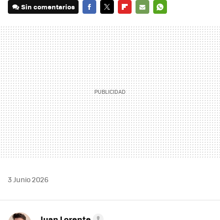
Sin comentarios
FACEBOOK
TWITTER
FLIPBOARD
E-
WHATSAPP
MAIL
3 Junio 2026
Juan Lorente