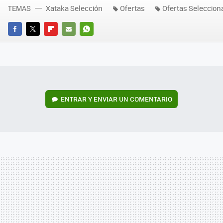
TEMAS
Xataka Selección
Ofertas
Ofertas Seleccio
FACEBOOK
TWITTER
FLIPBOARD
E-
WHATSAPP
MAIL
ENTRAR Y ENVIAR UN COMENTARIO