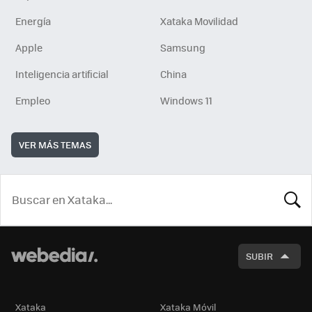
Energía
Xataka Movilidad
Apple
Samsung
Inteligencia artificial
China
Empleo
Windows 11
VER MÁS TEMAS
BUSCA
SUBIR
Xataka
Xataka Móvil