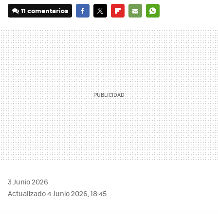
11 comentarios
FACEBOOK
TWITTER
FLIPBOARD
E-
WHATSAPP
MAIL
3 Junio 2026
Actualizado 4 Junio 2026, 18:45