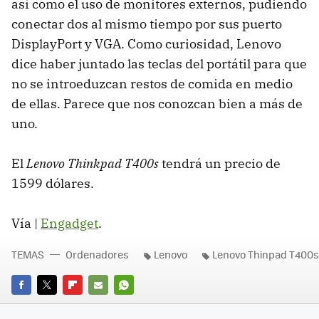
así como el uso de monitores externos, pudiendo
conectar dos al mismo tiempo por sus puerto
DisplayPort y VGA. Como curiosidad, Lenovo
dice haber juntado las teclas del portátil para que
no se introeduzcan restos de comida en medio
de ellas. Parece que nos conozcan bien a más de
uno.
El
Lenovo Thinkpad T400s
tendrá un precio de
1599 dólares.
Vía |
Engadget
.
TEMAS
Ordenadores
Lenovo
Lenovo Thinpad T400s
FACEBOOK
TWITTER
FLIPBOARD
E-
WHATSAPP