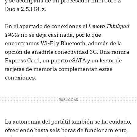
y se acompaña de un procesador Intel Core 2
Duo a 2.53 GHz.
En el apartado de conexiones el
Lenovo Thinkpad
T400s
no se deja casi nada, por lo que
encontramos Wi-Fi y Bluetooth, además de la
opción de añadirle conectividad 3G. Una ranura
Express Card, un puerto eSATA y un lector de
tarjetas de memoria complementan estas
conexiones.
La autonomía del portátil también se ha cuidado,
ofreciendo hasta seis horas de funcionamiento,