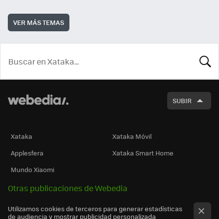
VER MÁS TEMAS
BUSCA
SUBIR
Xataka
Xataka Móvil
Applesfera
Xataka Smart Home
Mundo Xiaomi
Otras publicaciones de Webedia
Utilizamos cookies de terceros para generar estadísticas
de audiencia y mostrar publicidad personalizada