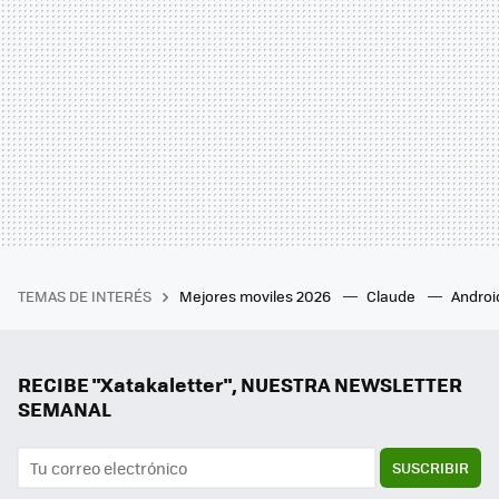
TEMAS DE INTERÉS
Mejores moviles 2026
Claude
Androi
RECIBE "Xatakaletter", NUESTRA NEWSLETTER
SEMANAL
SUSCRIBIR