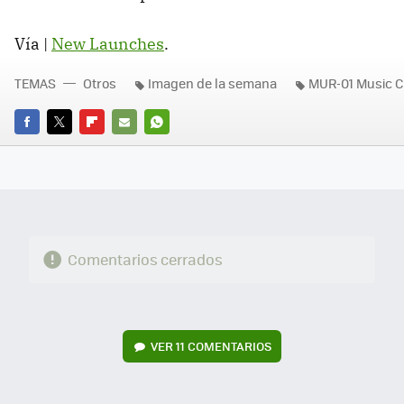
Vía |
New Launches
.
TEMAS
Otros
Imagen de la semana
MUR-01 Music C
FACEBOOK
TWITTER
FLIPBOARD
E-
WHATSAPP
MAIL
Comentarios cerrados
VER
11 COMENTARIOS