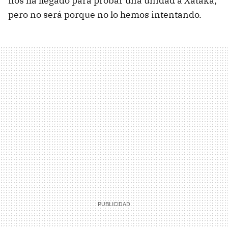
nos ha llegado para probar una unidad a Xataka,
pero no será porque no lo hemos intentando.