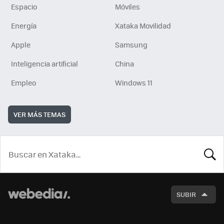
Espacio
Móviles
Energía
Xataka Movilidad
Apple
Samsung
Inteligencia artificial
China
Empleo
Windows 11
VER MÁS TEMAS
BUSCA
SUBIR