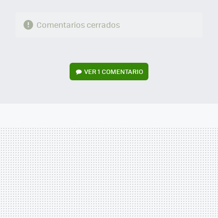
Comentarios cerrados
VER
1 COMENTARIO