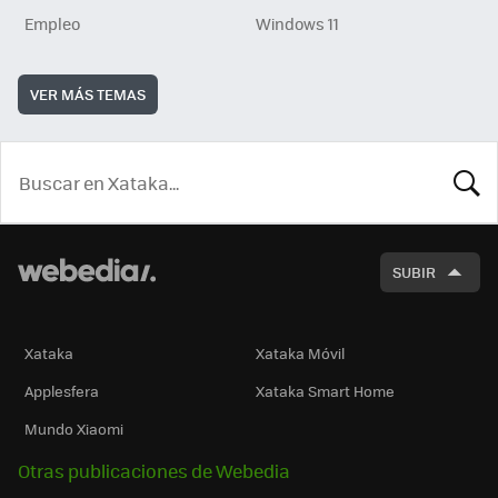
Empleo
Windows 11
VER MÁS TEMAS
BUSCA
SUBIR
Xataka
Xataka Móvil
Applesfera
Xataka Smart Home
Mundo Xiaomi
Otras publicaciones de Webedia