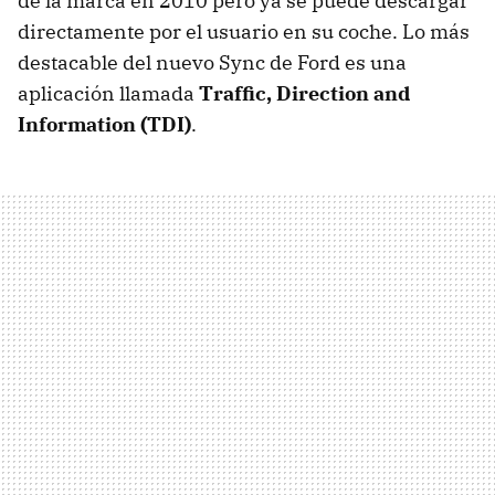
de la marca en 2010 pero ya se puede descargar
directamente por el usuario en su coche. Lo más
destacable del nuevo Sync de Ford es una
aplicación llamada
Traffic, Direction and
Information (
TDI
)
.