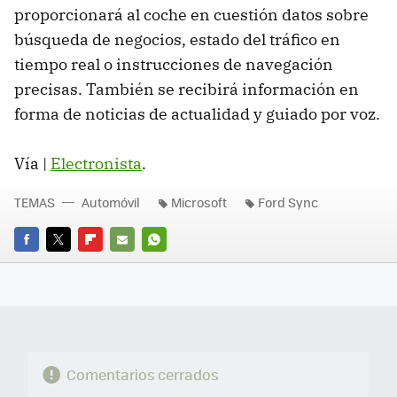
proporcionará al coche en cuestión datos sobre
búsqueda de negocios, estado del tráfico en
tiempo real o instrucciones de navegación
precisas. También se recibirá información en
forma de noticias de actualidad y guiado por voz.
Vía |
Electronista
.
TEMAS
Automóvil
Microsoft
Ford Sync
FACEBOOK
TWITTER
FLIPBOARD
E-
WHATSAPP
MAIL
Comentarios cerrados