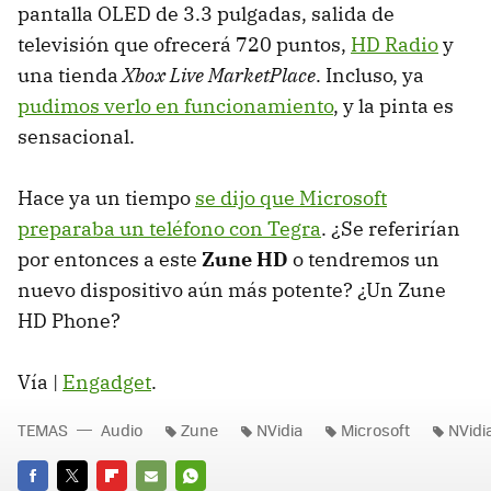
pantalla OLED de 3.3 pulgadas, salida de
televisión que ofrecerá 720 puntos,
HD Radio
y
una tienda
Xbox Live MarketPlace
. Incluso, ya
pudimos verlo en funcionamiento
, y la pinta es
sensacional.
Hace ya un tiempo
se dijo que Microsoft
preparaba un teléfono con Tegra
. ¿Se referirían
por entonces a este
Zune HD
o tendremos un
nuevo dispositivo aún más potente? ¿Un Zune
HD Phone?
Vía |
Engadget
.
TEMAS
Audio
Zune
NVidia
Microsoft
NVidi