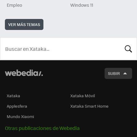
Empleo
Windows 11
VER MÁS TEMAS
BUSCA
SUBIR
Xataka
Xataka Móvil
Applesfera
Xataka Smart Home
Mundo Xiaomi
Otras publicaciones de Webedia