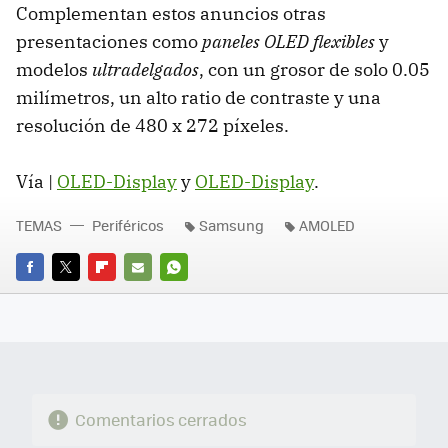
Complementan estos anuncios otras
presentaciones como
paneles OLED flexibles
y
modelos
ultradelgados
, con un grosor de solo 0.05
milímetros, un alto ratio de contraste y una
resolución de 480 x 272 píxeles.
Vía |
OLED-Display
y
OLED-Display
.
TEMAS
Periféricos
Samsung
AMOLED
FACEBOOK
TWITTER
FLIPBOARD
E-
WHATSAPP
MAIL
Comentarios cerrados