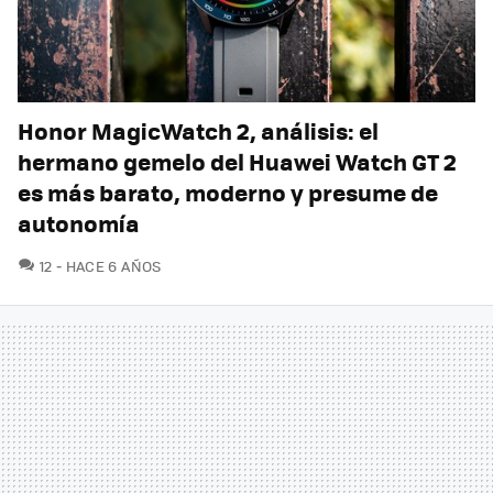
Honor MagicWatch 2, análisis: el
hermano gemelo del Huawei Watch GT 2
es más barato, moderno y presume de
autonomía
COMENTARIOS
12
HACE 6 AÑOS