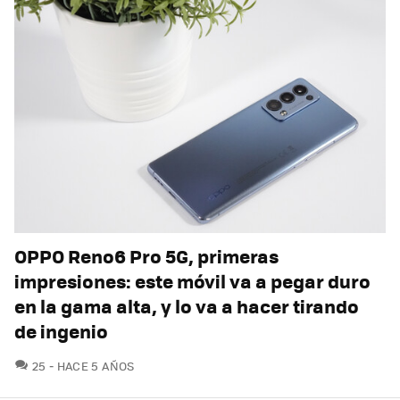
OPPO Reno6 Pro 5G, primeras
impresiones: este móvil va a pegar duro
en la gama alta, y lo va a hacer tirando
de ingenio
COMENTARIOS
25
HACE 5 AÑOS