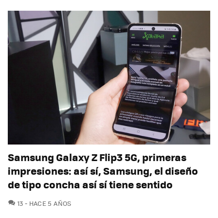
Samsung Galaxy Z Flip3 5G, primeras
impresiones: así sí, Samsung, el diseño
de tipo concha así sí tiene sentido
COMENTARIOS
13
HACE 5 AÑOS