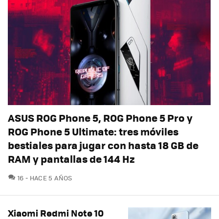
ASUS ROG Phone 5, ROG Phone 5 Pro y
ROG Phone 5 Ultimate: tres móviles
bestiales para jugar con hasta 18 GB de
RAM y pantallas de 144 Hz
COMENTARIOS
16
HACE 5 AÑOS
Xiaomi Redmi Note 10