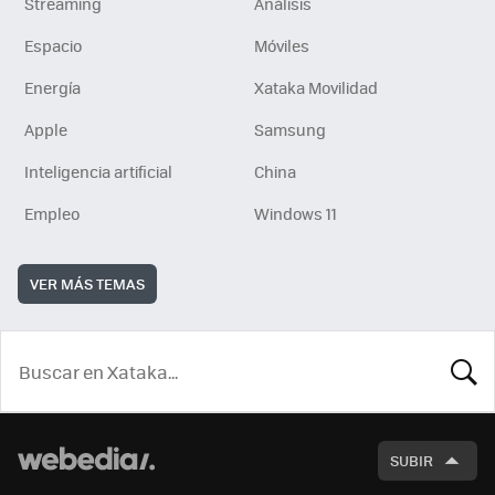
Streaming
Análisis
Espacio
Móviles
Energía
Xataka Movilidad
Apple
Samsung
Inteligencia artificial
China
Empleo
Windows 11
VER MÁS TEMAS
BUSCA
SUBIR