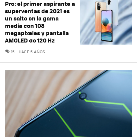
Pro: el primer aspirante a
superventas de 2021 es
un salto en la gama
media con 108
megapíxeles y pantalla
AMOLED de 120 Hz
COMENTARIOS
15
HACE 5 AÑOS