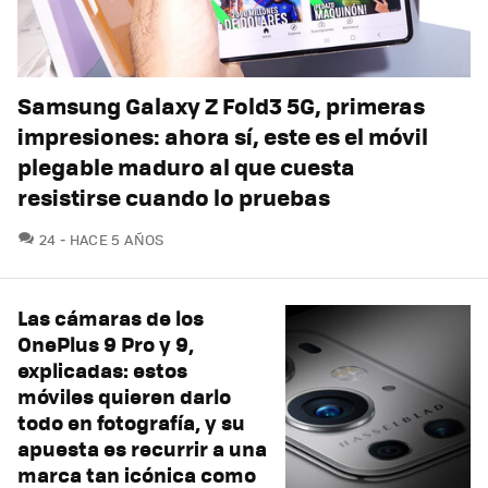
Samsung Galaxy Z Fold3 5G, primeras
impresiones: ahora sí, este es el móvil
plegable maduro al que cuesta
resistirse cuando lo pruebas
COMENTARIOS
24
HACE 5 AÑOS
Las cámaras de los
OnePlus 9 Pro y 9,
explicadas: estos
móviles quieren darlo
todo en fotografía, y su
apuesta es recurrir a una
marca tan icónica como