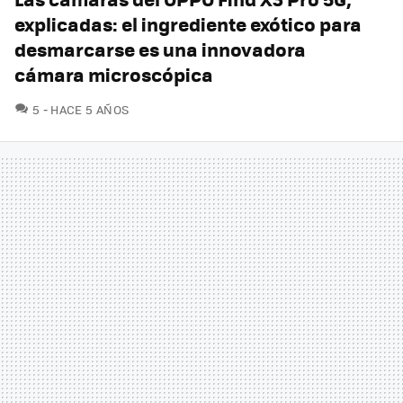
explicadas: el ingrediente exótico para
desmarcarse es una innovadora
cámara microscópica
COMENTARIOS
5
HACE 5 AÑOS