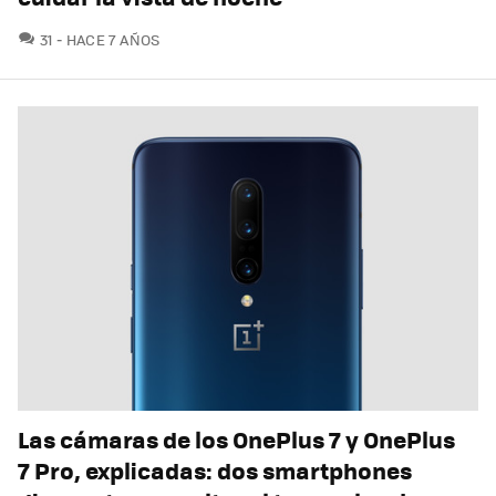
COMENTARIOS
31
HACE 7 AÑOS
Las cámaras de los OnePlus 7 y OnePlus
7 Pro, explicadas: dos smartphones