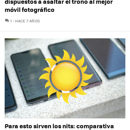
dispuestos a asaltar el trono al mejor
móvil fotográfico
COMENTARIOS
1
HACE 7 AÑOS
Para esto sirven los nits: comparativa