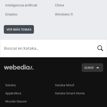
Inteligencia artificial
China
Empleo
Windows 11
VER MÁS TEMAS
BUSCA
SUBIR
Xataka
Xataka Móvil
Applesfera
Xataka Smart Home
Mundo Xiaomi