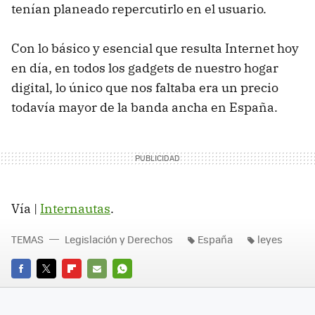
tenían planeado repercutirlo en el usuario.
Con lo básico y esencial que resulta Internet hoy
en día, en todos los gadgets de nuestro hogar
digital, lo único que nos faltaba era un precio
todavía mayor de la banda ancha en España.
Vía |
Internautas
.
TEMAS
Legislación y Derechos
España
leyes
FACEBOOK
TWITTER
FLIPBOARD
E-
WHATSAPP
MAIL