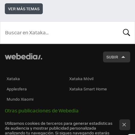
VER MÁS TEMAS
BUSCA
SUBIR
Xataka
Xataka Móvil
Applesfera
Xataka Smart Home
Mundo Xiaomi
Otras publicaciones de Webedia
Utilizamos cookies de terceros para generar estadísticas
de audiencia y mostrar publicidad personalizada
analizando tu navegación. Si sigues navegando estarás