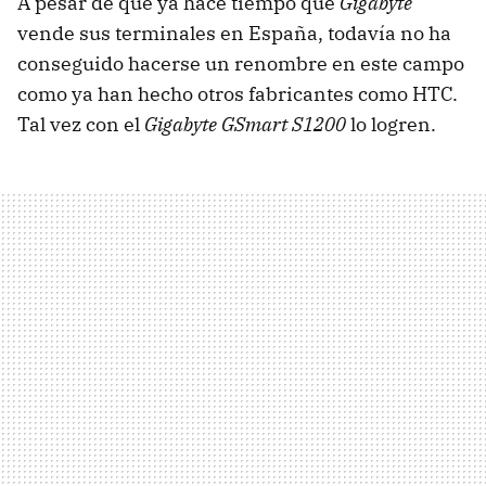
A pesar de que ya hace tiempo que
Gigabyte
vende sus terminales en España, todavía no ha
conseguido hacerse un renombre en este campo
como ya han hecho otros fabricantes como HTC.
Tal vez con el
Gigabyte GSmart S1200
lo logren.