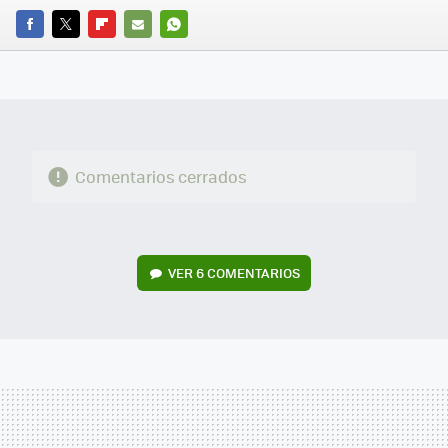
FACEBOOK
TWITTER
FLIPBOARD
E-
WHATSAPP
MAIL
Comentarios cerrados
VER
6 COMENTARIOS