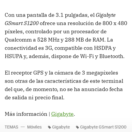
Con una pantalla de 3.1 pulgadas, el
Gigabyte
GSmart S1200
ofrece una resolución de 800 x 480
píxeles, controlado por un procesador de
Qualcomm a 528 MHz y 288 MB de RAM. La
conectividad es 3G, compatible con HSDPA y
HSUPA y, además, dispone de Wi-Fi y Bluetooth.
El receptor GPS y la cámara de 3 megapíxeles
son otras de las características de este terminal
del que, de momento, no se ha anunciado fecha
de salida ni precio final.
Más información |
Gigabyte
.
TEMAS
Móviles
Gigabyte
Gigabyte GSmart S1200