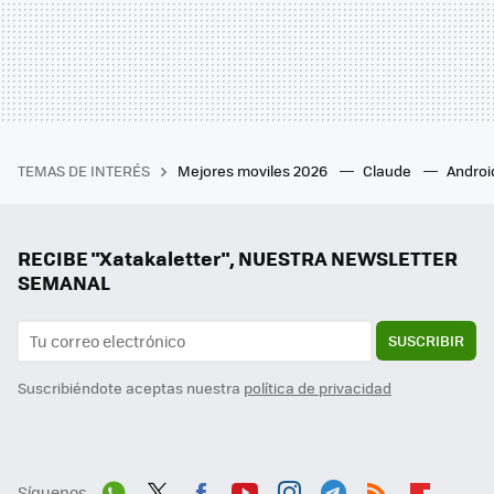
TEMAS DE INTERÉS
Mejores moviles 2026
Claude
Androi
RECIBE "Xatakaletter", NUESTRA NEWSLETTER
SEMANAL
SUSCRIBIR
Suscribiéndote aceptas nuestra
política de privacidad
Síguenos