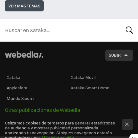
VER MÁS TEMAS
BUSCA
SUBIR
Xataka
Xataka Móvil
Applesfera
Xataka Smart Home
Mundo Xiaomi
Otras publicaciones de Webedia
Utilizamos cookies de terceros para generar estadísticas
de audiencia y mostrar publicidad personalizada
analizando tu navegación. Si sigues navegando estarás
aceptando su uso.
Más información