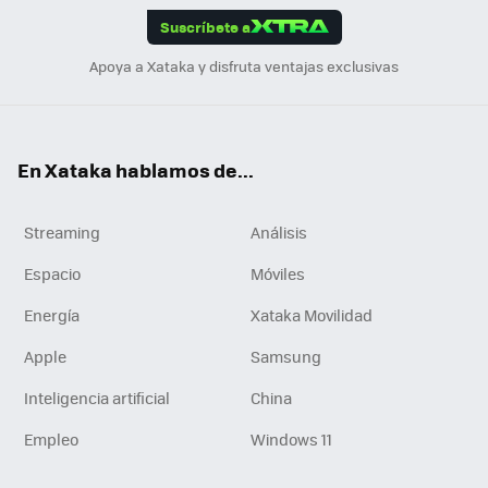
Suscríbete a
n
Apoya a Xataka y disfruta ventajas exclusivas
En Xataka hablamos de...
Streaming
Análisis
Espacio
Móviles
Energía
Xataka Movilidad
Apple
Samsung
Inteligencia artificial
China
Empleo
Windows 11