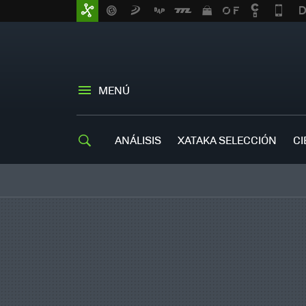
MENÚ
ANÁLISIS
XATAKA SELECCIÓN
CI