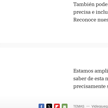
También podem
precisa e inclu
Reconoce nuest
Estamos amplia
saber de esta 
precisamente 
TEMAS
Videojueg