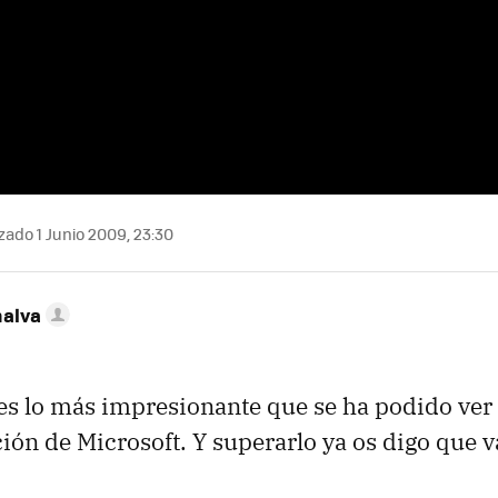
zado 1 Junio 2009, 23:30
nalva
es lo más impresionante que se ha podido ve
ión de Microsoft. Y superarlo ya os digo que va