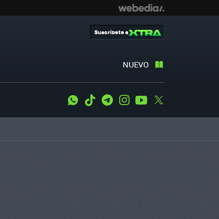
Suscríbete a
NUEVO
WhatsApp
Tiktok
Telegram
Instagram
Youtube
Twitter