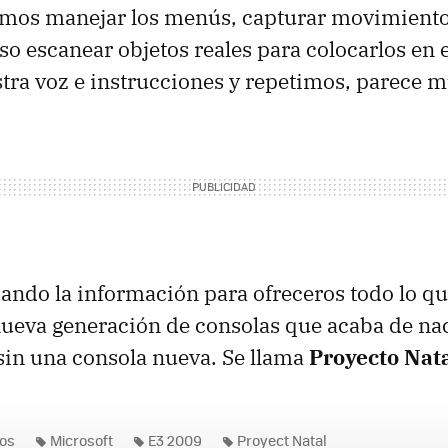
os manejar los menús, capturar movimiento
so escanear objetos reales para colocarlos en e
ra voz e instrucciones y repetimos, parece m
ndo la información para ofreceros todo lo q
nueva generación de consolas que acaba de nac
sin una consola nueva. Se llama
Proyecto Nat
os
Microsoft
E3 2009
Proyect Natal