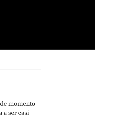
r de momento
 a ser casi