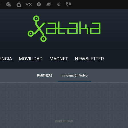
ENCIA
MOVILIDAD
MAGNET
NEWSLETTER
PARTNERS
Innovación Volvo