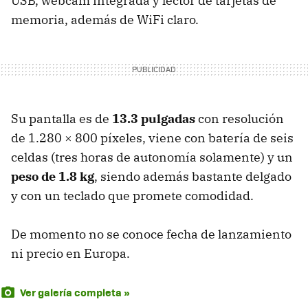
USB
, webcam integrada y lector de tarjetas de
memoria, además de WiFi claro.
Su pantalla es de
13.3 pulgadas
con resolución
de 1.280 × 800 píxeles, viene con batería de seis
celdas (tres horas de autonomía solamente) y un
peso de 1.8 kg
, siendo además bastante delgado
y con un teclado que promete comodidad.
De momento no se conoce fecha de lanzamiento
ni precio en Europa.
Ver galería completa »