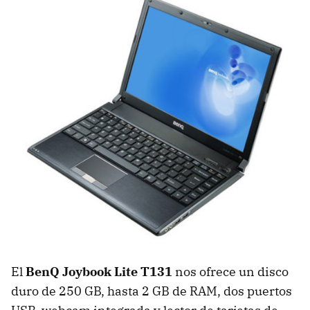
El
BenQ Joybook Lite T131
nos ofrece un disco
duro de 250 GB, hasta 2 GB de
RAM
, dos puertos