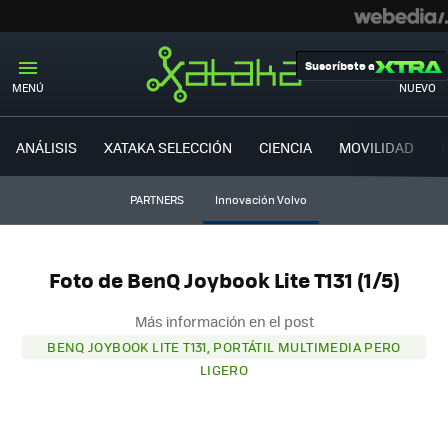
Suscríbete a
MENÚ
NUEVO
ANÁLISIS
XATAKA SELECCIÓN
CIENCIA
MOVILIDAD
PARTNERS
Innovación Volvo
Foto de BenQ Joybook Lite T131 (1/5)
Más información en el post
BENQ JOYBOOK LITE T131, PORTÁTIL MULTIMEDIA PERO
LIGERO