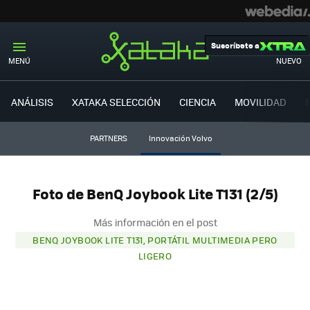
Suscríbete a
MENÚ
NUEVO
ANÁLISIS
XATAKA SELECCIÓN
CIENCIA
MOVILIDAD
PARTNERS
Innovación Volvo
Foto de BenQ Joybook Lite T131 (2/5)
Más información en el post
BENQ JOYBOOK LITE T131, PORTÁTIL MULTIMEDIA PERO
LIGERO