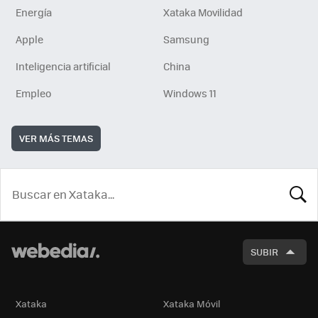
Energía
Xataka Movilidad
Apple
Samsung
Inteligencia artificial
China
Empleo
Windows 11
VER MÁS TEMAS
BUSCA
SUBIR
Xataka
Xataka Móvil