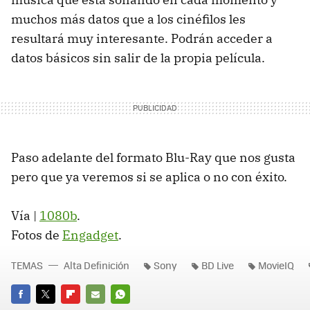
muchos más datos que a los cinéfilos les
resultará muy interesante. Podrán acceder a
datos básicos sin salir de la propia película.
Paso adelante del formato Blu-Ray que nos gusta
pero que ya veremos si se aplica o no con éxito.
Vía |
1080b
.
Fotos de
Engadget
.
TEMAS
Alta Definición
Sony
BD Live
MovieIQ