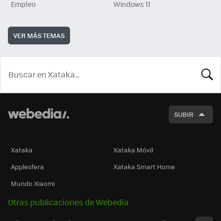
Empleo
Windows 11
VER MÁS TEMAS
BUSCA
SUBIR
Xataka
Xataka Móvil
Applesfera
Xataka Smart Home
Mundo Xiaomi
Otras publicaciones de Webedia