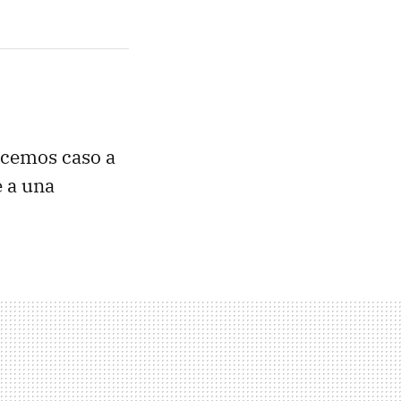
acemos caso a
 a una