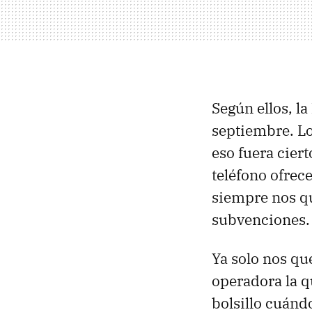
Según ellos, la
septiembre. Lo
eso fuera ciert
teléfono ofrec
siempre nos qu
subvenciones.
Ya solo nos qu
operadora la q
bolsillo cuándo