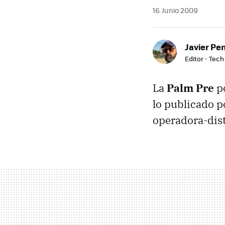
16 Junio 2009
Javier Pe
Editor - Tech
La
Palm Pre
po
lo publicado 
operadora-dist