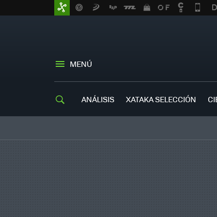
MENÚ
ANÁLISIS
XATAKA SELECCIÓN
CI