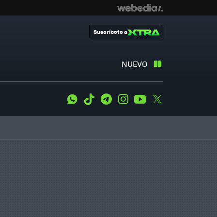
Suscríbete a
NUEVO
WhatsApp
Tiktok
Telegram
Instagram
Youtube
Twitter