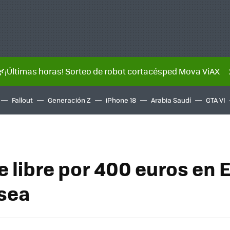
🌿¡Últimas horas! Sorteo de robot cortacésped Mova ViAX
Fallout
Generación Z
iPhone 18
Arabia Saudí
GTA VI
e libre por 400 euros en 
 sea