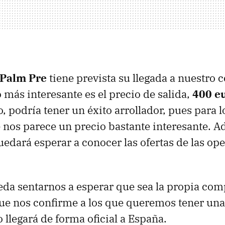
Palm Pre
tiene prevista su llegada a nuestro 
 más interesante es el precio de salida,
400 eu
o, podría tener un éxito arrollador, pues para l
e nos parece un precio bastante interesante. 
edará esperar a conocer las ofertas de las op
eda sentarnos a esperar que sea la propia com
ue nos confirme a los que queremos tener una
 llegará de forma oficial a España.