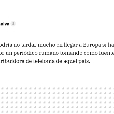
nalva
dría no tardar mucho en llegar a Europa si h
por un periódico rumano tomando como fuente
ribuidora de telefonía de aquel país.