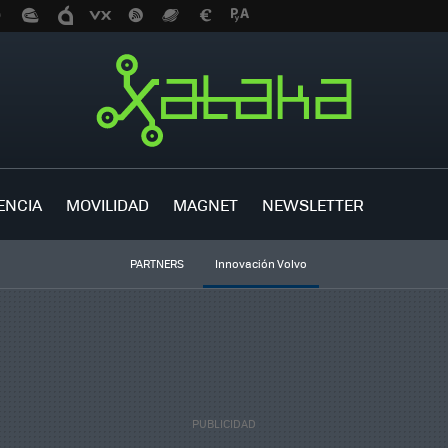
ENCIA
MOVILIDAD
MAGNET
NEWSLETTER
PARTNERS
Innovación Volvo