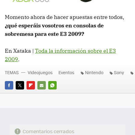
Momento ahora de hacer apuestas entre todos,
¿qué esperáis vosotros en consolas de
sobremesa para este E3 2009?
En Xataka |
Toda la información sobre el E3
2009
.
TEMAS
Videojuegos
Eventos
Nintendo
Sony
FACEBOOK
TWITTER
FLIPBOARD
E-
WHATSAPP
MAIL
Comentarios cerrados