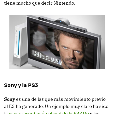
tiene mucho que decir Nintendo.
Sony y la PS3
Sony
es una de las que más movimiento previo
al E3 ha generado. Un ejemplo muy claro ha sido
la
casi presentación oficial de la PSP Go
y los