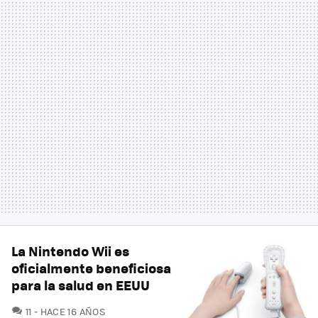
La Nintendo Wii es
oficialmente beneficiosa
para la salud en EEUU
COMENTARIOS
11
HACE 16 AÑOS