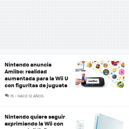
Nintendo anuncia
Amiibo: realidad
aumentada para la Wii U
con figuritas de juguete
COMENTARIOS
15
HACE 12 AÑOS
Nintendo quiere seguir
exprimiendo la Wii con