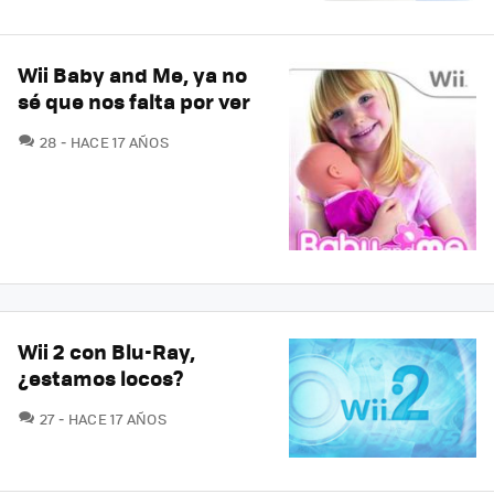
Wii Baby and Me, ya no
sé que nos falta por ver
COMENTARIOS
28
HACE 17 AÑOS
Wii 2 con Blu-Ray,
¿estamos locos?
COMENTARIOS
27
HACE 17 AÑOS