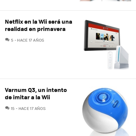
Netflix en la Wii será una
realidad en primavera
COMENTARIOS
5
HACE 17 AÑOS
Varnum Q3, un intento
de imitar a la Wii
COMENTARIOS
15
HACE 17 AÑOS