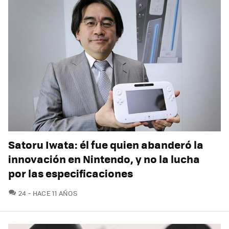
Satoru Iwata: él fue quien abanderó la
innovación en Nintendo, y no la lucha
por las especificaciones
COMENTARIOS
24
HACE 11 AÑOS